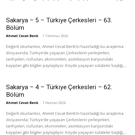
Sakarya – 5 – Türkiye Çerkesleri – 63.
Bölüm
Ahmet Cevat Benk
-
1 Temmuz 2026
Değerli okurlarımız, Ahmet Cevat Benk’in hazırladığı bu araştırma
dosyasında; Türkiye’de yaşayan Çerkeslerin yerleşimleri,
tarihçeleri, nüfusları, ekonomileri, asimilasyon karşısındaki
kayıpları gibi bilgiler paylaşılıyor. Köyde yaşayan sülaleler başlığı,...
Sakarya – 4 – Türkiye Çerkesleri – 62.
Bölüm
Ahmet Cevat Benk
-
1 Haziran 2026
Değerli okurlarımız, Ahmet Cevat Benk’in hazırladığı bu araştırma
dosyasında; Türkiye’de yaşayan Çerkeslerin yerleşimleri,
tarihçeleri, nüfusları, ekonomileri, asimilasyon karşısındaki
kayıpları gibi bilgiler paylaşılıyor. Köyde yaşayan sülaleler başlığı,...