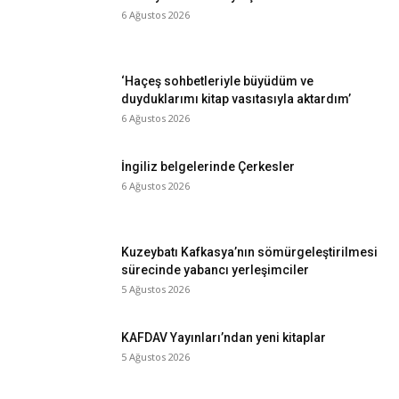
6 Ağustos 2026
‘Haçeş sohbetleriyle büyüdüm ve
duyduklarımı kitap vasıtasıyla aktardım’
6 Ağustos 2026
İngiliz belgelerinde Çerkesler
6 Ağustos 2026
Kuzeybatı Kafkasya’nın sömürgeleştirilmesi
sürecinde yabancı yerleşimciler
5 Ağustos 2026
KAFDAV Yayınları’ndan yeni kitaplar
5 Ağustos 2026