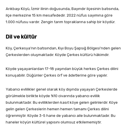
Arıkbaşı Köyü, İzmir ilinin doğusunda, Bayındır ilçesinin batısında,
ilçe merkezine 15 km mesafededir. 2022 nüfus sayımına göre
1.000 nüfusu vardır. Zengin tarım topraklarına sahip bir köydür.
Dil ve kültür
Köy, Çerkesya’nın batısından, Kıyı Boyu Şapsığ Bölgesi’nden gelen
Çerkeslerden oluşmaktadır. Köyde Çerkes kültürü hâkimdir.
Köyde yaşayanlardan 17-18 yaşından büyük herkes Çerkes dilini
konuşabilir. Düğünler Çerkes örf ve âdetlerine göre yapılır.
Yabancı evlilikler genel olarak köy dışında yaşayan Çerkeslerde
görülmekle birlikte köyde %10 civarında yabancı evlilik
bulunmaktadır. Bu evliliklerden kasıt köye gelen gelinlerdir. Köye
gelin gelen Çerkeslerin hemen hemen tamamı Çerkes dilini
öğrenmiştir. Köyde 3-5 hane de yabancı aile bulunmaktadır. Bu
haneler köyün kültürel yapısını olumsuz etkilememiştir.