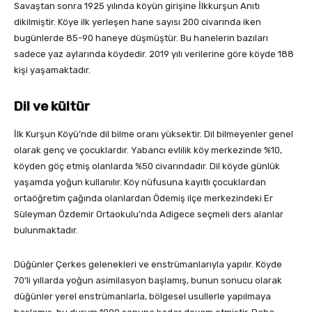
Savaştan sonra 1925 yılında köyün girişine İlkkurşun Anıtı
dikilmiştir. Köye ilk yerleşen hane sayısı 200 civarında iken
bugünlerde 85-90 haneye düşmüştür. Bu hanelerin bazıları
sadece yaz aylarında köydedir. 2019 yılı verilerine göre köyde 188
kişi yaşamaktadır.
Dil ve kültür
İlk Kurşun Köyü’nde dil bilme oranı yüksektir. Dil bilmeyenler genel
olarak genç ve çocuklardır. Yabancı evlilik köy merkezinde %10,
köyden göç etmiş olanlarda %50 civarındadır. Dil köyde günlük
yaşamda yoğun kullanılır. Köy nüfusuna kayıtlı çocuklardan
ortaöğretim çağında olanlardan Ödemiş ilçe merkezindeki Er
Süleyman Özdemir Ortaokulu’nda Adigece seçmeli ders alanlar
bulunmaktadır.
Düğünler Çerkes gelenekleri ve enstrümanlarıyla yapılır. Köyde
70’li yıllarda yoğun asimilasyon başlamış, bunun sonucu olarak
düğünler yerel enstrümanlarla, bölgesel usullerle yapılmaya