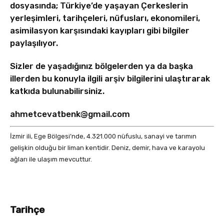
dosyasında; Türkiye’de yaşayan Çerkeslerin
yerleşimleri, tarihçeleri, nüfusları, ekonomileri,
asimilasyon karşısındaki kayıpları gibi bilgiler
paylaşılıyor.
Sizler de yaşadığınız bölgelerden ya da başka
illerden bu konuyla ilgili arşiv bilgilerini ulaştırarak
katkıda bulunabilirsiniz.
ahmetcevatbenk@gmail.com
İzmir ili, Ege Bölgesi’nde, 4.321.000 nüfuslu, sanayi ve tarımın
gelişkin olduğu bir liman kentidir. Deniz, demir, hava ve karayolu
ağları ile ulaşım mevcuttur.
Tarihçe