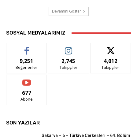
Devamını Göster
SOSYAL MEDYALARIMIZ
9,251
2,745
4,012
Beğenenler
Takipçiler
Takipçiler
677
Abone
SON YAZILAR
Sakarya – 6 – Türkiye Çerkesleri – 64. Bölüm