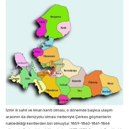
İzmir ili sahil ve liman kenti olması, o dönemde başlıca ulaşım
aracının da denizyolu olması nedeniyle Çerkes göçmenlerin
nakledildiği kentlerden biri olmuştur. 1859-1860-1861-1864