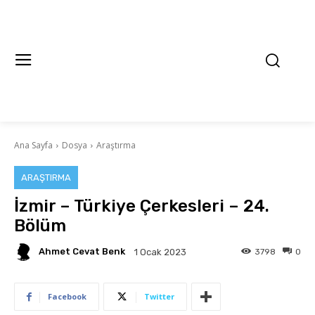
Ana Sayfa
Dosya
Araştırma
ARAŞTIRMA
İzmir – Türkiye Çerkesleri – 24.
Bölüm
Ahmet Cevat Benk
3798
0
1 Ocak 2023
Facebook
Twitter