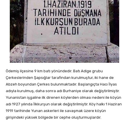
Ödemiş ilçesine 9 km batı yönündedir. Batı Adige grubu
Çerkeslerinden Şapsığlar tarafından kurulmuştur, iki hane de
Abzeh boyundan Çerkes bulunmaktadır. Başlangıçta Hacı İlyas
adıyla kurulmuş, daha sonra adı Burhaniye olarak değiştirilmiştir.
Yunanistan işgaline ilk direnen köylerden olması nedeni ile köyün
adı 1927 yılında İlkkurşun olarak değiştirilmiştir. Köy halkı 1 Haziran
1919 tarihinde Yunan askerleri ile savaşmak üzere köyün
girişindeki yüksek bölgede bir cephe oluşturmuşlardır.