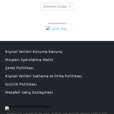
Devamını Göster
- Advertisement -
Kişisel Verileri Koruma Kanunu
Müşteri Aydınlatma Metni
Çerez Politikası
Kişisel Verileri Saklama ve İmha Politikası
Gizlilik Politikası
Mesafeli Satış Sözleşmesi
Jineps’te yayımlanan yazı, haber ve fotoğrafların telif hakkı