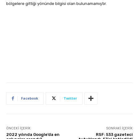
bölgelere gittiği yönünde bilgisi olan bulunamamıştır.
Facebook
Twitter
ÖNCEKI İÇERIK
SONRAKI İÇERIK
2022 yılında Google’da en
RSF: 533 gazeteci