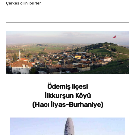
Çerkes dilini bilirler.
Ödemiş ilçesi
İlkkurşun Köyü
(Hacı İlyas-Burhaniye)