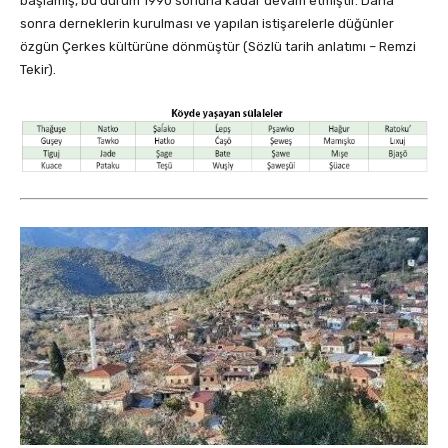
başlamış, bu durum 1990 sonuna kadar devam etmiştir. Daha
sonra derneklerin kurulması ve yapılan istişarelerle düğünler
özgün Çerkes kültürüne dönmüştür (Sözlü tarih anlatımı – Remzi
Tekir).