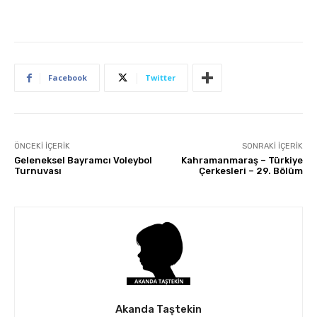
Facebook
Twitter
ÖNCEKI İÇERIK
SONRAKI İÇERIK
Geleneksel Bayramcı Voleybol
Kahramanmaraş – Türkiye
Turnuvası
Çerkesleri – 29. Bölüm
Akanda Taştekin