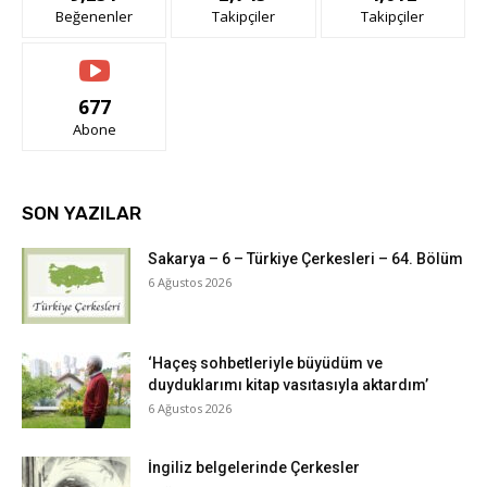
Beğenenler
Takipçiler
Takipçiler
677
Abone
SON YAZILAR
Sakarya – 6 – Türkiye Çerkesleri – 64. Bölüm
6 Ağustos 2026
‘Haçeş sohbetleriyle büyüdüm ve
duyduklarımı kitap vasıtasıyla aktardım’
6 Ağustos 2026
İngiliz belgelerinde Çerkesler