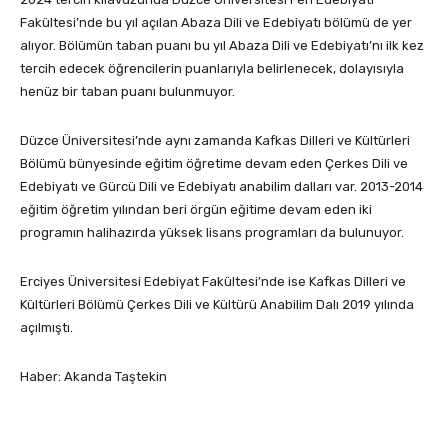
Fakültesi’nde bu yıl açılan Abaza Dili ve Edebiyatı bölümü de yer
alıyor. Bölümün taban puanı bu yıl Abaza Dili ve Edebiyatı’nı ilk kez
tercih edecek öğrencilerin puanlarıyla belirlenecek, dolayısıyla
henüz bir taban puanı bulunmuyor.
Düzce Üniversitesi’nde aynı zamanda Kafkas Dilleri ve Kültürleri
Bölümü bünyesinde eğitim öğretime devam eden Çerkes Dili ve
Edebiyatı ve Gürcü Dili ve Edebiyatı anabilim dalları var. 2013-2014
eğitim öğretim yılından beri örgün eğitime devam eden iki
programın halihazırda yüksek lisans programları da bulunuyor.
Erciyes Üniversitesi Edebiyat Fakültesi’nde ise Kafkas Dilleri ve
Kültürleri Bölümü Çerkes Dili ve Kültürü Anabilim Dalı 2019 yılında
açılmıştı.
Haber: Akanda Taştekin