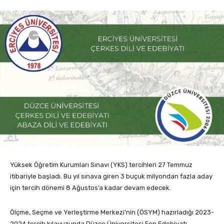
Yüksek Öğretim Kurumları Sınavı (YKS) tercihleri 27 Temmuz
itibariyle başladı. Bu yıl sınava giren 3 buçuk milyondan fazla aday
için tercih dönemi 8 Ağustos’a kadar devam edecek.
Ölçme, Seçme ve Yerleştirme Merkezi’nin (ÖSYM) hazırladığı 2023-
2024 tercih kılavuzunda Düzce Üniversitesi Fen Edebiyatı