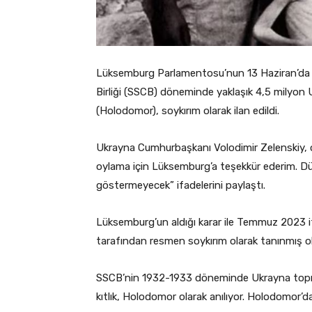
Lüksemburg Parlamentosu’nun 13 Haziran’da 
Birliği (SSCB) döneminde yaklaşık 4,5 milyon U
(Holodomor), soykırım olarak ilan edildi.
Ukrayna Cumhurbaşkanı Volodimir Zelenskiy, 
oylama için Lüksemburg’a teşekkür ederim. Dü
göstermeyecek” ifadelerini paylaştı.
Lüksemburg’un aldığı karar ile Temmuz 2023 it
tarafından resmen soykırım olarak tanınmış o
SSCB’nin 1932-1933 döneminde Ukrayna toprakla
kıtlık, Holodomor olarak anılıyor. Holodomor’da 