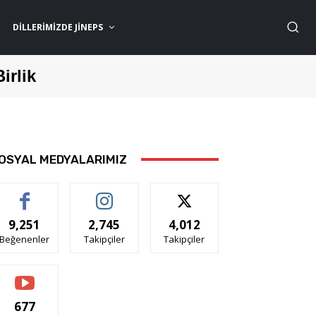
DILLERIMIZDE JİNEPS
Birlik
OSYAL MEDYALARIMIZ
9,251
2,745
4,012
Beğenenler
Takipçiler
Takipçiler
677