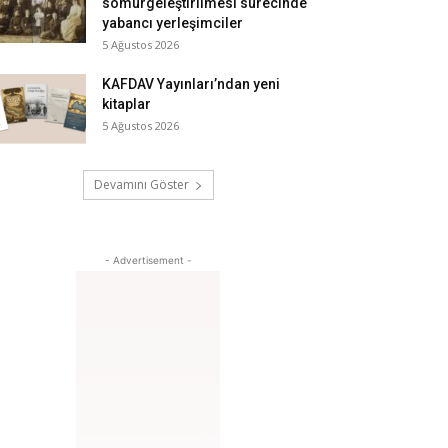
sömürgeleştirilmesi sürecinde
yabancı yerleşimciler
5 Ağustos 2026
KAFDAV Yayınları’ndan yeni
kitaplar
5 Ağustos 2026
Devamını Göster
- Advertisement -