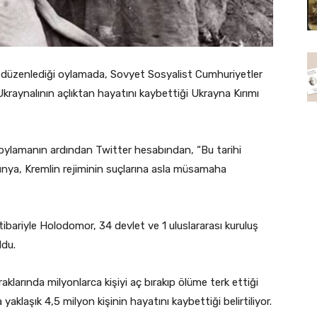
düzenlediği oylamada, Sovyet Sosyalist Cumhuriyetler
kraynalının açlıktan hayatını kaybettiği Ukrayna Kırımı
oylamanın ardından Twitter hesabından, “Bu tarihi
nya, Kremlin rejiminin suçlarına asla müsamaha
ibariyle Holodomor, 34 devlet ve 1 uluslararası kuruluş
ldu.
rında milyonlarca kişiyi aç bırakıp ölüme terk ettiği
yaklaşık 4,5 milyon kişinin hayatını kaybettiği belirtiliyor.