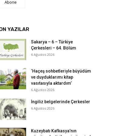
Abone
ON YAZILAR
Sakarya – 6 – Türkiye
Çerkesleri – 64. Bölüm
6 Ağustos 2026
‘Haçeş sohbetleriyle büyüdüm
ve duyduklarımı kitap
vasıtasıyla aktardım’
6 Ağustos 2026
İngiliz belgelerinde Çerkesler
6 Ağustos 2026
Kuzeybatı Kafkasya’nın