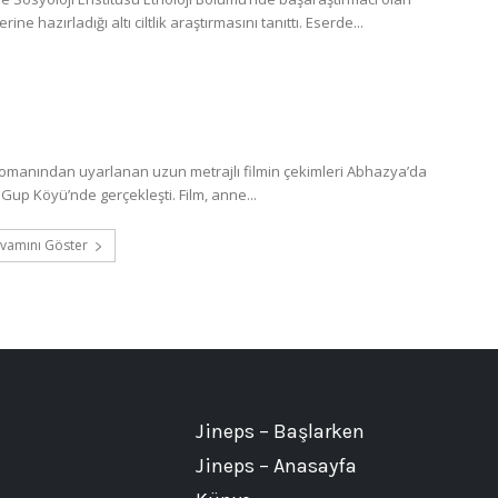
 hazırladığı altı ciltlik araştırmasını tanıttı. Eserde...
romanından uyarlanan uzun metrajlı filmin çekimleri Abhazya’da
Gup Köyü’nde gerçekleşti. Film, anne...
vamını Göster
Jineps – Başlarken
Jineps – Anasayfa