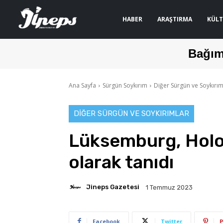
HABER
ARAŞTIRMA
KÜLT
Bağım
Ana Sayfa
Sürgün Soykırım
Diğer Sürgün ve Soykırım
DIĞER SÜRGÜN VE SOYKIRIMLAR
Lüksemburg, Holo
olarak tanıdı
Jineps Gazetesi
1 Temmuz 2023
Facebook
Twitter
P