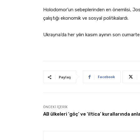
Holodomor’un sebeplerinden en önemlisi, Jose
çalıştığı ekonomik ve sosyal politikalardı.
Ukrayna’da her yılın kasım ayının son cumart
Facebook
Paylaş
ÖNCEKI İÇERIK
AB ülkeleri ‘göç’ ve ‘iltica’ kurallarında anl