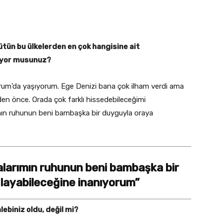
ütün bu ülkelerden en çok hangisine ait
diyor musunuz?
rum’da yaşıyorum. Ege Denizi bana çok ilham verdi ama
n önce. Orada çok farklı hissedebileceğimi
ın ruhunun beni bambaşka bir duyguyla oraya
larımın ruhunun beni bambaşka bir
layabileceğine inanıyorum”
alebiniz oldu, değil mi?