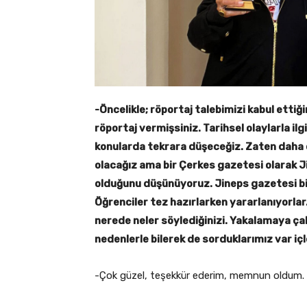
-Öncelikle; röportaj talebimizi kabul ettiğ
röportaj vermişsiniz. Tarihsel olaylarla ilgi
konularda tekrara düşeceğiz. Zaten daha ö
olacağız ama bir Çerkes gazetesi olarak 
olduğunu düşünüyoruz. Jineps gazetesi bi
Öğrenciler tez hazırlarken yararlanıyorlar. 
nerede neler söylediğinizi. Yakalamaya ça
nedenlerle bilerek de sorduklarımız var içl
-Çok güzel, teşekkür ederim, memnun oldum.