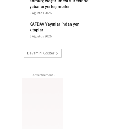
sömürgeleştirilmesi sürecinde
yabancı yerleşimciler
5 Ağustos 2026
KAFDAV Yayınları’ndan yeni
kitaplar
5 Ağustos 2026
Devamını Göster
- Advertisement -