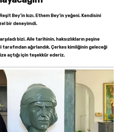
Reşit Bey’in kızı. Ethem Bey’in yeğeni. Kendisini
el bir deneyimdi.
arşıladı bizi. Aile tarihinin, haksızlıkların peşine
 tarafından ağırlandık. Çerkes kimliğinin geleceği
ize açtığı için teşekkür ederiz.