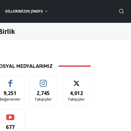
DILLERIMIZDE JİNEPS
Birlik
OSYAL MEDYALARIMIZ
9,251
2,745
4,012
Beğenenler
Takipçiler
Takipçiler
677