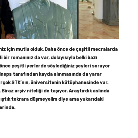
iniz için mutlu olduk. Daha önce de çeşitli mecralarda
li bir romanınız da var, dolayısıyla belki bazı
nce çeşitli yerlerde söylediğiniz şeyleri soruyor
Jineps tarafından kayda alınmasında da yarar
rçok STK’nın, üniversitenin kütüphanesinde var.
Biraz arşiv niteliği de taşıyor. Araştırdık aslında
lıştık tekrara düşmeyelim diye ama yukarıdaki
erinde.