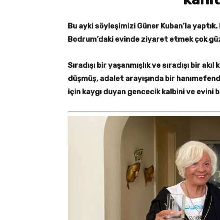
Bu ayki söyleşimizi Güner Kuban’la yaptık. 
Bodrum’daki evinde ziyaret etmek çok güz
Sıradışı bir yaşanmışlık ve sıradışı bir akıl k
düşmüş, adalet arayışında bir hanımefendi
için kaygı duyan gencecik kalbini ve evini b