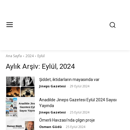
Ana Sayfa
2024
Eylül
Aylık Arşiv: Eylül, 2024
Şiddet, iktidarların mayasında var
Jineps Gazetesi
-
29 Eylül 2024
Anadilde Jineps Gazetesi Eylül 2024 Sayısı
Yayında
Jineps Gazetesi
-
25 Eylül 2024
Ömerli Havzası’nda çılgın proje
Osman Güdü
-
25 Eylül 2024