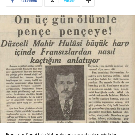
Facebook
Twitter
Fransızlar, Çanakkale Muharebeleri sırasında ele geçirdikleri