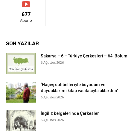
677
Abone
SON YAZILAR
Sakarya – 6 – Türkiye Çerkesleri – 64. Bölüm
6 Ağustos 2026
‘Haçeş sohbetleriyle büyüdüm ve
duyduklarımı kitap vasıtasıyla aktardım’
6 Ağustos 2026
İngiliz belgelerinde Çerkesler
6 Ağustos 2026