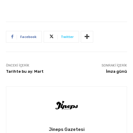
Facebook
Twitter
ÖNCEKI İÇERIK
SONRAKI İÇERIK
Tarihte bu ay: Mart
İmza günü
Jineps Gazetesi