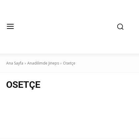
Ana Sayfa
Anadilimde Jineps
Osetçe
OSETÇE