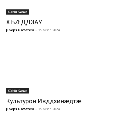
Kültür Sanat
ХЪÆДДЗАУ
Jineps Gazetesi
-
15 Nisan 2024
Kültür Sanat
Культурон Ивддзинæдтæ
Jineps Gazetesi
-
15 Nisan 2024