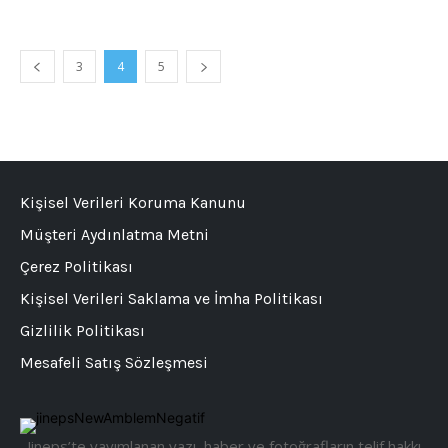
3
4
5
Kişisel Verileri Koruma Kanunu
Müşteri Aydınlatma Metni
Çerez Politikası
Kişisel Verileri Saklama ve İmha Politikası
Gizlilik Politikası
Mesafeli Satış Sözleşmesi
Jineps’te yayımlanan yazı, haber ve fotoğrafların telif hakkı