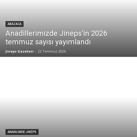
ABAZACA
Anadillerimizde Jineps’in 2026
temmuz sayısı yayımlandı
Jineps Gazetesi
-
22 Temmuz 2026
ANADILIMDE JINEPS