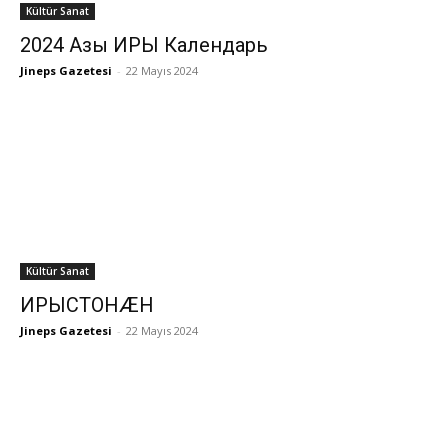
Kültür Sanat
2024 Азы ИРЫ Календарь
Jineps Gazetesi
-
22 Mayıs 2024
Kültür Sanat
ИРЫСТОНÆН
Jineps Gazetesi
-
22 Mayıs 2024