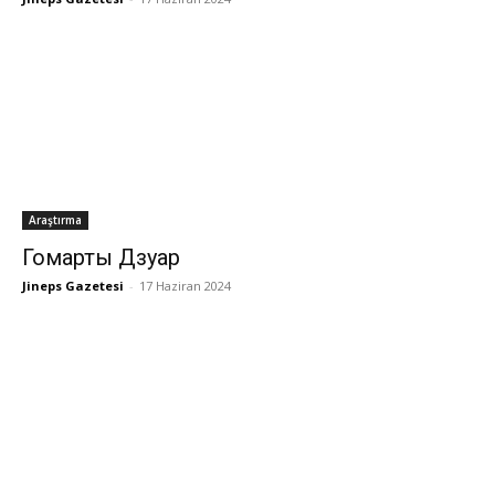
Araştırma
Гомарты Дзуар
Jineps Gazetesi
-
17 Haziran 2024