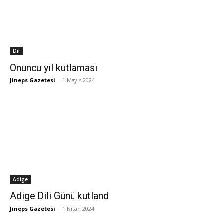
Dil
Onuncu yıl kutlaması
Jineps Gazetesi
-
1 Mayıs 2024
Adige
Adige Dili Günü kutlandı
Jineps Gazetesi
-
1 Nisan 2024