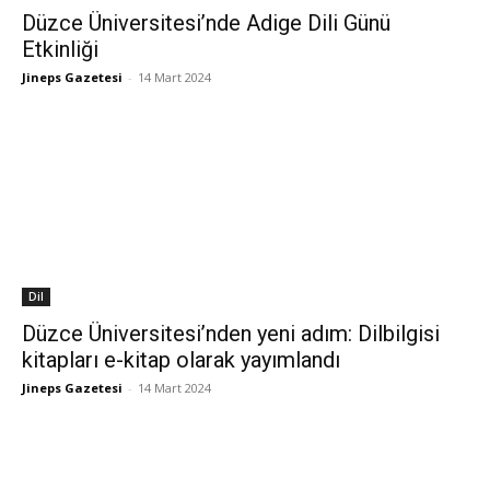
Düzce Üniversitesi’nde Adige Dili Günü
Etkinliği
Jineps Gazetesi
-
14 Mart 2024
Dil
Düzce Üniversitesi’nden yeni adım: Dilbilgisi
kitapları e-kitap olarak yayımlandı
Jineps Gazetesi
-
14 Mart 2024