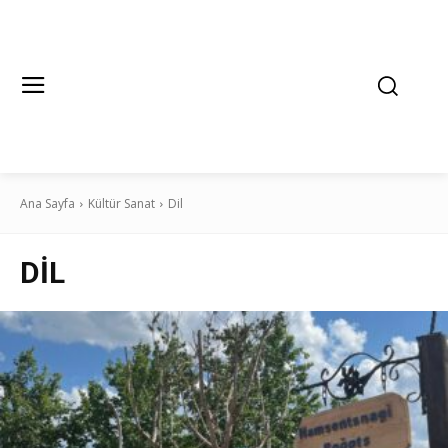
Ana Sayfa
Kültür Sanat
Dil
DIL