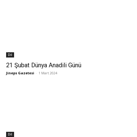
Dil
21 Şubat Dünya Anadili Günü
Jineps Gazetesi
-
1 Mart 2024
Dil