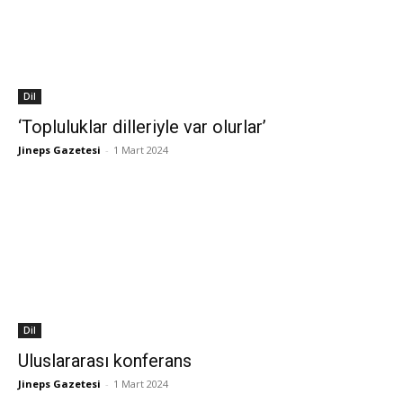
Dil
‘Topluluklar dilleriyle var olurlar’
Jineps Gazetesi
-
1 Mart 2024
Dil
Uluslararası konferans
Jineps Gazetesi
-
1 Mart 2024