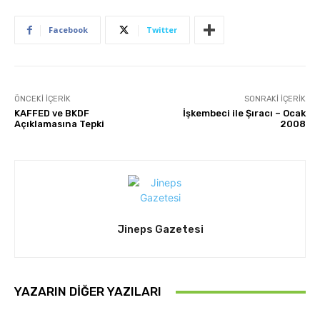
Facebook
Twitter
ÖNCEKI İÇERIK
SONRAKI İÇERIK
KAFFED ve BKDF
İşkembeci ile Şıracı – Ocak
Açıklamasına Tepki
2008
Jineps Gazetesi
YAZARIN DIĞER YAZILARI