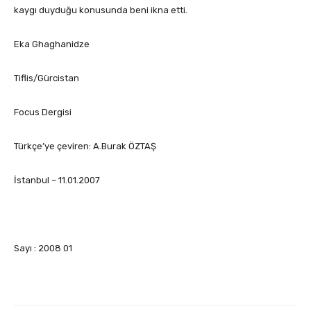
kaygı duyduğu konusunda beni ikna etti.
Eka Ghaghanidze
Tiflis/Gürcistan
Focus Dergisi
Türkçe’ye çeviren: A.Burak ÖZTAŞ
İstanbul – 11.01.2007
Sayı : 2008 01