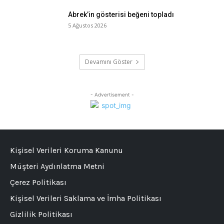
Abrek’in gösterisi beğeni topladı
5 Ağustos 2026
Devamını Göster
- Advertisement -
Kişisel Verileri Koruma Kanunu
Müşteri Aydınlatma Metni
Çerez Politikası
Kişisel Verileri Saklama ve İmha Politikası
Gizlilik Politikası