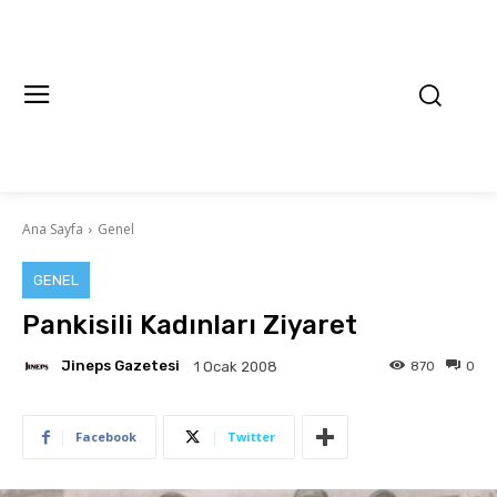
Ana Sayfa
Genel
GENEL
Pankisili Kadınları Ziyaret
Jineps Gazetesi
870
0
1 Ocak 2008
Facebook
Twitter