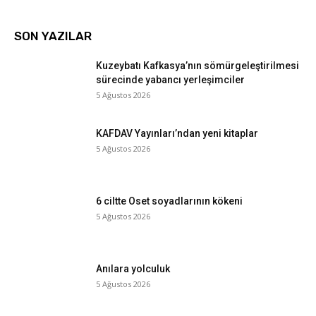
SON YAZILAR
Kuzeybatı Kafkasya’nın sömürgeleştirilmesi
sürecinde yabancı yerleşimciler
5 Ağustos 2026
KAFDAV Yayınları’ndan yeni kitaplar
5 Ağustos 2026
6 ciltte Oset soyadlarının kökeni
5 Ağustos 2026
Anılara yolculuk
5 Ağustos 2026