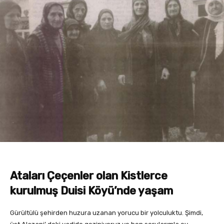
Ataları Çeçenler olan Kistlerce
kurulmuş Duisi Köyü’nde yaşam
Gürültülü şehirden huzura uzanan yorucu bir yolculuktu. Şimdi,