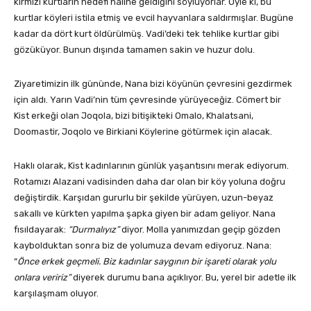
kırmızı kurtların hedefi haline geldiğini söylüyorlar. Öyle ki, bu
kurtlar köyleri istila etmiş ve evcil hayvanlara saldırmışlar. Bugüne
kadar da dört kurt öldürülmüş. Vadi’deki tek tehlike kurtlar gibi
gözüküyor. Bunun dışında tamamen sakin ve huzur dolu.
Ziyaretimizin ilk gününde, Nana bizi köyünün çevresini gezdirmek
için aldı. Yarın Vadi’nin tüm çevresinde yürüyeceğiz. Cömert bir
Kist erkeği olan Joqola, bizi bitişikteki Omalo, Khalatsani,
Doomastir, Joqolo ve Birkiani Köylerine götürmek için alacak.
Haklı olarak, Kist kadınlarının günlük yaşantısını merak ediyorum.
Rotamızı Alazani vadisinden daha dar olan bir köy yoluna doğru
değiştirdik. Karşıdan gururlu bir şekilde yürüyen, uzun-beyaz
sakallı ve kürkten yapılma şapka giyen bir adam geliyor. Nana
fısıldayarak:
“Durmalıyız”
diyor. Molla yanımızdan geçip gözden
kaybolduktan sonra biz de yolumuza devam ediyoruz. Nana:
“
Önce erkek geçmeli. Biz kadınlar saygının bir işareti olarak yolu
onlara veririz”
diyerek durumu bana açıklıyor. Bu, yerel bir adetle ilk
karşılaşmam oluyor.