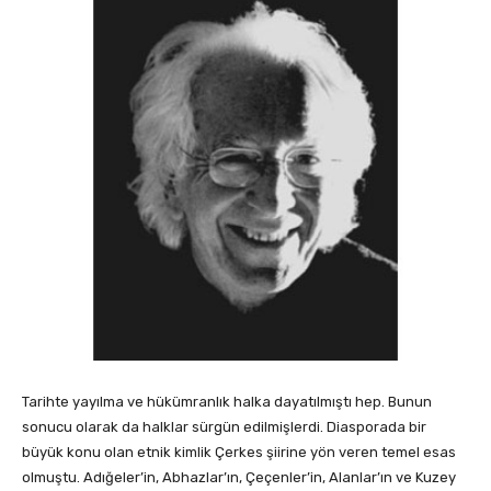
Tarihte yayılma ve hükümranlık halka dayatılmıştı hep. Bunun
sonucu olarak da halklar sürgün edilmişlerdi. Diasporada bir
büyük konu olan etnik kimlik Çerkes şiirine yön veren temel esas
olmuştu. Adığeler’in, Abhazlar’ın, Çeçenler’in, Alanlar’ın ve Kuzey