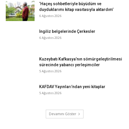
‘Haçeş sohbetleriyle büyüdüm ve
duyduklarımı kitap vasıtasıyla aktardım’
6 Ağustos 2026
İngiliz belgelerinde Çerkesler
6 Ağustos 2026
Kuzeybatı Kafkasya’nın sömürgeleştirilmesi
sürecinde yabancı yerleşimciler
5 Ağustos 2026
KAFDAV Yayınları’ndan yeni kitaplar
5 Ağustos 2026
Devamını Göster