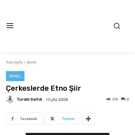
Ana Sayfa
Genel
GENEL
Çerkeslerde Etno Şiir
Turabi Saltık
779
0
1 Eylül 2008
Facebook
Twitter