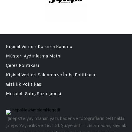
Kişisel Verileri Koruma Kanunu
Müşteri Aydınlatma Metni
Çerez Politikası
Kişisel Verileri Saklama ve İmha Politikası
Gizlilik Politikası
Mesafeli Satış Sözleşmesi
Jineps’te yayımlanan yazı, haber ve fotoğrafların telif hakkı
Jineps Yayıncılık ve Tic. Ltd. Şti.’ye aittir. İzin almadan, kaynak