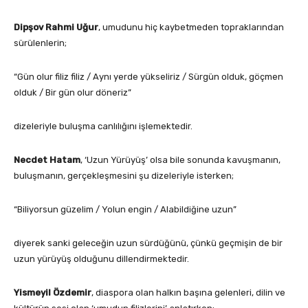
Dipşov Rahmi Uğur
, umudunu hiç kaybetmeden topraklarından
sürülenlerin;
“Gün olur filiz filiz / Aynı yerde yükseliriz / Sürgün olduk, göçmen
olduk / Bir gün olur döneriz”
dizeleriyle buluşma canlılığını işlemektedir.
Necdet Hatam
, ‘Uzun Yürüyüş’ olsa bile sonunda kavuşmanın,
buluşmanın, gerçekleşmesini şu dizeleriyle isterken;
“Biliyorsun güzelim / Yolun engin / Alabildiğine uzun”
diyerek sanki geleceğin uzun sürdüğünü, çünkü geçmişin de bir
uzun yürüyüş olduğunu dillendirmektedir.
Yismeyil Özdemir
, diaspora olan halkın başına gelenleri, dilin ve