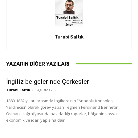
Turabi Saltık
YAZARIN DIĞER YAZILARI
İngiliz belgelerinde Çerkesler
Turabi Saltık
-
6 Ağustos 2026
1880-1882 yılları arasında İngiltere’nin “Anadolu Konsolos
Yardımcısı” olarak görev yapan Teğmen Ferdinand Bennet’ın
Osmanlı coğrafyasında hazırladığı raporlar, bölgenin sosyal,
ekonomik ve idari yapısına dair...