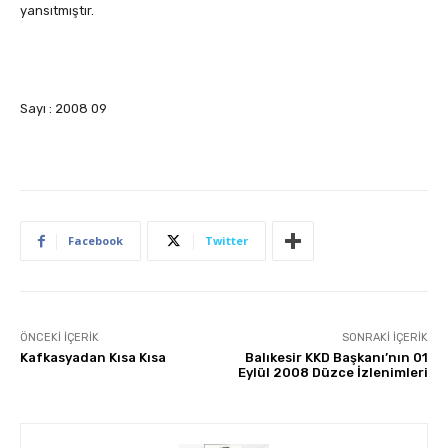
yansıtmıştır.
Sayı : 2008 09
Facebook
Twitter
ÖNCEKI İÇERIK
SONRAKI İÇERIK
Kafkasyadan Kısa Kısa
Balıkesir KKD Başkanı’nın 01
Eylül 2008 Düzce İzlenimleri