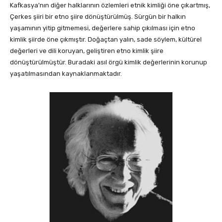
Kafkasya’nın diğer halklarının özlemleri etnik kimliği öne çıkartmış,
Çerkes şiiri bir etno şiire dönüştürülmüş. Sürgün bir halkın
yaşamının yitip gitmemesi, değerlere sahip çıkılması için etno
kimlik şiirde öne çıkmıştır. Doğaçtan yalın, sade söylem, kültürel
değerleri ve dili koruyan, geliştiren etno kimlik şiire
dönüştürülmüştür. Buradaki asıl örgü kimlik değerlerinin korunup
yaşatılmasından kaynaklanmaktadır.