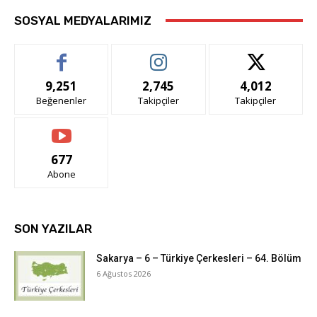
SOSYAL MEDYALARIMIZ
9,251
2,745
4,012
Beğenenler
Takipçiler
Takipçiler
677
Abone
SON YAZILAR
Sakarya – 6 – Türkiye Çerkesleri – 64. Bölüm
6 Ağustos 2026