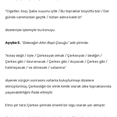
“Cigetler, Soçi, Şabe suyunu içtik / Bu topraklar büyüttü bizi / Dar
günde canımızdan geçtik / Vatan adına kaldı izi”
dizeleriyle işlemiştir bu konuyu.
Açıyba E.
“Geleceğin Altın Başlı Çocuğu”
adlı şiirinde:
“kolay değil / öyle / Çerkesyalı olmak / Çerkesyalı / dediğin /
Çerkes gibi / davranacak / Çerkes gibi / duyacak / Çerkes gibi /
hatırlayacak / ve dönecek / vatanına”
diyerek sürgün sonrasını vatanla buluşturmayı dizelere
dönüştürmüş, Çerkesliğin bir etnik kimlik olarak ülke topraklarında
yaşanabilirliğini ifade etmiştir.
Etno şiir tarzı Çerkes şiirinde önemli bir olgu olarak yer almıştır.