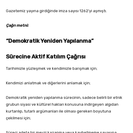
Gazetemiz yayına girdiğinde imza sayısı 1262’yi aşmıştı.
Çağrı metni:
“Demokratik Yeniden Yapılanma”
Sürecine Aktif Katılım Çağrısı
Tarihimizle yüzleşmek ve kendimizle barışmak için;
Kendimizi anlatmak ve diğerlerini anlamak için;
Demokratik yeniden yapılanma sürecinin, sadece belirli bir etnik
grubun siyasi ve kültürel hakları konusuna indirgeyen algıdan
kurtarılıp, tutarlı argümanları ile olması gereken boyutuna
çekilmesi için;
Süreci adeta bir mevzi kazanma veya kaybetmeme savaşına