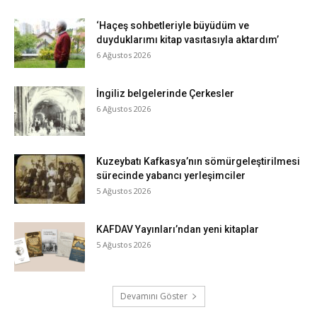
‘Haçeş sohbetleriyle büyüdüm ve
duyduklarımı kitap vasıtasıyla aktardım’
6 Ağustos 2026
İngiliz belgelerinde Çerkesler
6 Ağustos 2026
Kuzeybatı Kafkasya’nın sömürgeleştirilmesi
sürecinde yabancı yerleşimciler
5 Ağustos 2026
KAFDAV Yayınları’ndan yeni kitaplar
5 Ağustos 2026
Devamını Göster