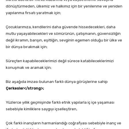
dönüştürmeden, ülkemiz ve halkımız için bir yenilenme ve yeniden
yapılanma fırsatı yaratmak için;
Çocuklarımıza, kendilerini daha güvende hissedecekleri, daha
mutlu yaşayabilecekleri ve sömürünün, çatışmanın, güvensizliğin
değil ikramın, barışın, eşitliğin, sevginin egemen olduğu bir ülke ve
bir dünya bırakmak için;
Süreçten kapabileceklerimizi değil sürece katabileceklerimizi
konuşmak ve aramak için;
Biz aşağıda imzası bulunan farklı dünya görüşlerine sahip
Çerkesler</strong>;
Yüzlerce yıllık geçmişinde farklı etnik yapılarla iç içe yaşaması
sebebiyle kimliklere saygıyı içselleştiren,
Çok farklı inançların harmanlandığı coğrafyası sebebiyle inanç ve