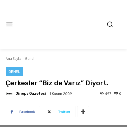
Ana Sayfa
Genel
GENEL
Çerkesler “Biz de Varız” Diyor!..
Jineps Gazetesi
697
0
1 Kasım 2009
Facebook
Twitter