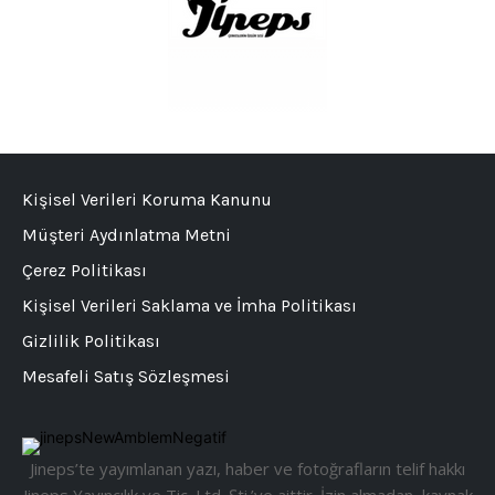
Kişisel Verileri Koruma Kanunu
Müşteri Aydınlatma Metni
Çerez Politikası
Kişisel Verileri Saklama ve İmha Politikası
Gizlilik Politikası
Mesafeli Satış Sözleşmesi
Jineps’te yayımlanan yazı, haber ve fotoğrafların telif hakkı
Jineps Yayıncılık ve Tic. Ltd. Şti.’ye aittir. İzin almadan, kaynak