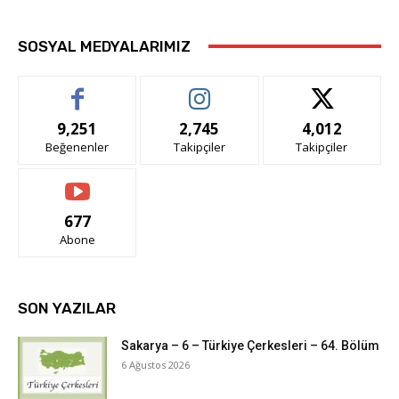
SOSYAL MEDYALARIMIZ
9,251
2,745
4,012
Beğenenler
Takipçiler
Takipçiler
677
Abone
SON YAZILAR
Sakarya – 6 – Türkiye Çerkesleri – 64. Bölüm
6 Ağustos 2026