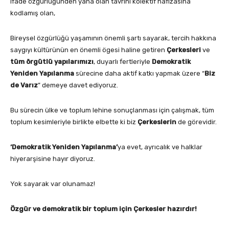
ifade özgürlüğünden yana olan tavrını kolektif hafızasına
kodlamış olan,
Bireysel özgürlüğü yaşamının önemli şartı sayarak, tercih hakkına
saygıyı kültürünün en önemli ögesi haline getiren
Çerkesleri
ve
tüm örgütlü yapılarımızı
, duyarlı fertleriyle
Demokratik
Yeniden Yapılanma
sürecine daha aktif katkı yapmak üzere “
Biz
de Varız
” demeye davet ediyoruz.
Bu sürecin ülke ve toplum lehine sonuçlanması için çalışmak, tüm
toplum kesimleriyle birlikte elbette ki biz
Çerkeslerin
de görevidir.
‘Demokratik Yeniden Yapılanma’
ya evet, ayrıcalık ve halklar
hiyerarşisine hayır diyoruz.
Yok sayarak var olunamaz!
Özgür ve demokratik bir toplum için Çerkesler hazırdır!