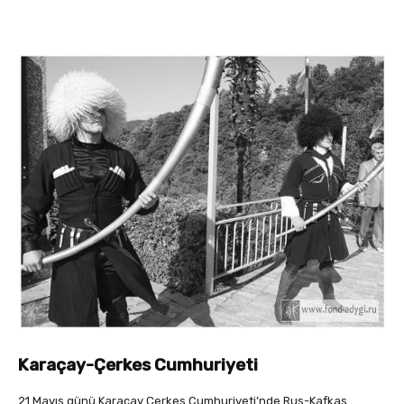
Karaçay-Çerkes Cumhuriyeti
21 Mayıs günü Karaçay Çerkes Cumhuriyeti’nde Rus-Kafkas