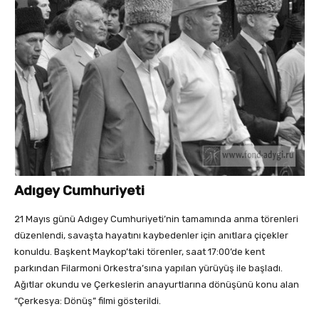
Adıgey Cumhuriyeti
21 Mayıs günü Adıgey Cumhuriyeti’nin tamamında anma törenleri
düzenlendi, savaşta hayatını kaybedenler için anıtlara çiçekler
konuldu. Başkent Maykop’taki törenler, saat 17:00’de kent
parkından Filarmoni Orkestra’sına yapılan yürüyüş ile başladı.
Ağıtlar okundu ve Çerkeslerin anayurtlarına dönüşünü konu alan
“Çerkesya: Dönüş” filmi gösterildi.