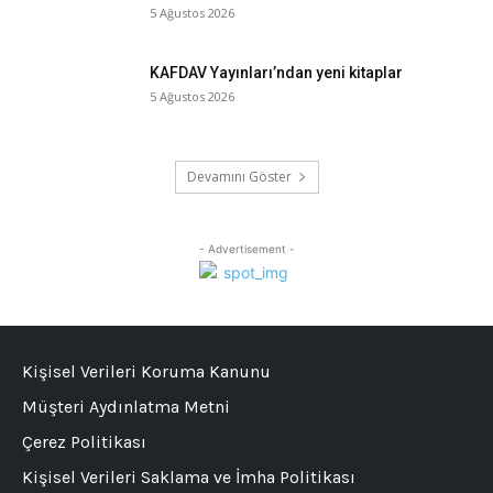
5 Ağustos 2026
KAFDAV Yayınları’ndan yeni kitaplar
5 Ağustos 2026
Devamını Göster
- Advertisement -
Kişisel Verileri Koruma Kanunu
Müşteri Aydınlatma Metni
Çerez Politikası
Kişisel Verileri Saklama ve İmha Politikası