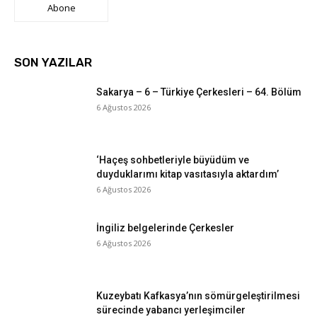
Abone
SON YAZILAR
Sakarya – 6 – Türkiye Çerkesleri – 64. Bölüm
6 Ağustos 2026
‘Haçeş sohbetleriyle büyüdüm ve
duyduklarımı kitap vasıtasıyla aktardım’
6 Ağustos 2026
İngiliz belgelerinde Çerkesler
6 Ağustos 2026
Kuzeybatı Kafkasya’nın sömürgeleştirilmesi
sürecinde yabancı yerleşimciler