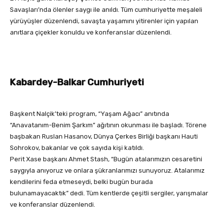
Savaşları’nda ölenler saygı ile anıldı. Tüm cumhuriyette meşaleli
yürüyüşler düzenlendi, savaşta yaşamını yitirenler için yapılan
anıtlara çiçekler konuldu ve konferanslar düzenlendi.
Kabardey-Balkar Cumhuriyeti
Başkent Nalçik’teki program, “Yaşam Ağacı” anıtında
“Anavatanım-Benim Şarkım” ağıtının okunması ile başladı. Törene
başbakan Ruslan Hasanov, Dünya Çerkes Birliği başkanı Hauti
Sohrokov, bakanlar ve çok sayıda kişi katıldı.
Perit Xase başkanı Ahmet Stash, “Bugün atalarımızın cesaretini
saygıyla anıyoruz ve onlara şükranlarımızı sunuyoruz. Atalarımız
kendilerini feda etmeseydi, belki bugün burada
bulunamayacaktık” dedi. Tüm kentlerde çeşitli sergiler, yarışmalar
ve konferanslar düzenlendi.