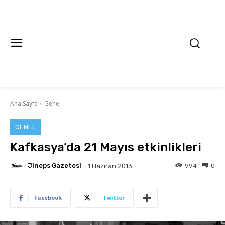
Ana Sayfa
Genel
GENEL
Kafkasya’da 21 Mayıs etkinlikleri
Jineps Gazetesi
994
0
1 Haziran 2013
Facebook
Twitter