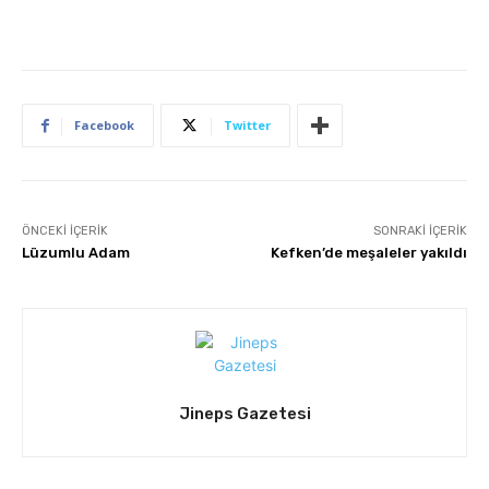
Facebook
Twitter
ÖNCEKI İÇERIK
SONRAKI İÇERIK
Lüzumlu Adam
Kefken’de meşaleler yakıldı
Jineps Gazetesi