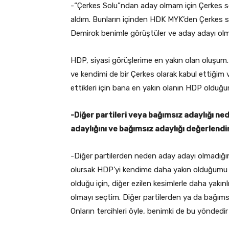
-“Çerkes Solu”ndan aday olmam için Çerkes sos
aldım. Bunların içinden HDK MYK’den Çerkes 
Demirok benimle görüştüler ve aday adayı olma
HDP, siyasi görüşlerime en yakın olan oluşum. 
ve kendimi de bir Çerkes olarak kabul ettiğim 
ettikleri için bana en yakın olanın HDP oldu
-Diğer partileri veya bağımsız adaylığı n
adaylığını ve bağımsız adaylığı değerlendir
-Diğer partilerden neden aday adayı olmadığım
olursak HDP’yi kendime daha yakın olduğumu h
olduğu için, diğer ezilen kesimlerle daha yakınl
olmayı seçtim. Diğer partilerden ya da bağımsı
Onların tercihleri öyle, benimki de bu yöndedi