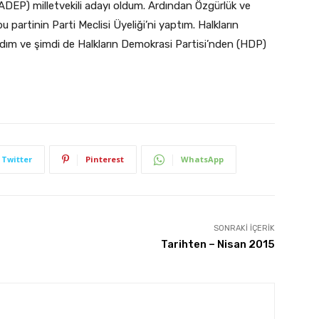
ADEP) milletvekili adayı oldum. Ardından Özgürlük ve
 partinin Parti Meclisi Üyeliği’ni yaptım. Halkların
ldım ve şimdi de Halkların Demokrasi Partisi’nden (HDP)
Twitter
Pinterest
WhatsApp
SONRAKI İÇERIK
Tarihten – Nisan 2015