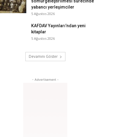
sömürgeleştirilmesi sürecinde
yabancı yerleşimciler
5 Ağustos 2026
KAFDAV Yayınları’ndan yeni
kitaplar
5 Ağustos 2026
Devamını Göster
- Advertisement -