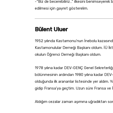
-“Biz de becerebiliriz…” ilkesini benimseyerek 
edilmesi için gayret gösterelim.
Bülent Uluer
1952 yılında Kastamonu’nun İnebolu kazasınd
Kastamonulular Derneği Başkanı oldum. İÜ İkti
okulun Öğrenci Derneği Başkanı oldum.
1978 yılına kadar DEV-GENÇ Genel Sekreterliği
bölünmesinin ardından 1980 yılına kadar DEV-
olduğunda ilk arananlar listesinde yer aldım. Yu
gidip Fransa’ya geçtim. Uzun süre Fransa ve İ
Aldığım cezalar zaman aşımına uğradıktan so