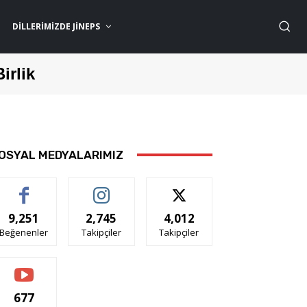
DILLERIMIZDE JİNEPS
Birlik
OSYAL MEDYALARIMIZ
9,251
2,745
4,012
Beğenenler
Takipçiler
Takipçiler
677