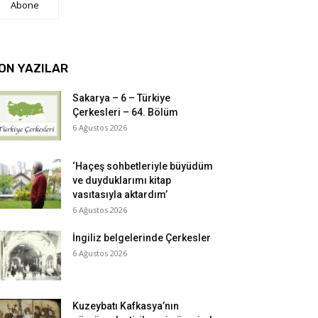
Abone
ON YAZILAR
Sakarya – 6 – Türkiye
Çerkesleri – 64. Bölüm
6 Ağustos 2026
‘Haçeş sohbetleriyle büyüdüm
ve duyduklarımı kitap
vasıtasıyla aktardım’
6 Ağustos 2026
İngiliz belgelerinde Çerkesler
6 Ağustos 2026
Kuzeybatı Kafkasya’nın