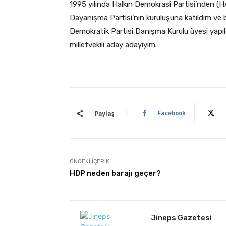
1995 yılında Halkın Demokrasi Partisi’nden (H
Dayanışma Partisi’nin kuruluşuna katıldım ve bu
Demokratik Partisi Danışma Kurulu üyesi yapı
milletvekili aday adayıyım.
Facebook
Paylaş
ÖNCEKI İÇERIK
HDP neden barajı geçer?
Jineps Gazetesi