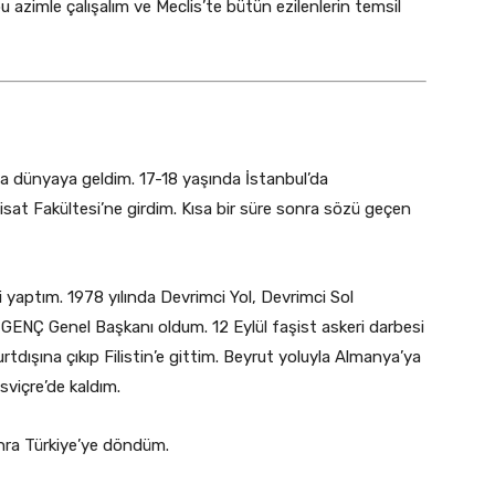
bu azimle çalışalım ve Meclis’te bütün ezilenlerin temsil
a dünyaya geldim. 17-18 yaşında İstanbul’da
sat Fakültesi’ne girdim. Kısa bir süre sonra sözü geçen
 yaptım. 1978 yılında Devrimci Yol, Devrimci Sol
GENÇ Genel Başkanı oldum. 12 Eylül faşist askeri darbesi
rtdışına çıkıp Filistin’e gittim. Beyrut yoluyla Almanya’ya
sviçre’de kaldım.
nra Türkiye’ye döndüm.