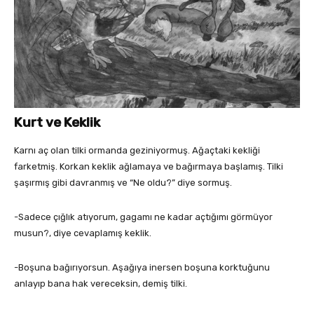
Kurt ve Keklik
Karnı aç olan tilki ormanda geziniyormuş. Ağaçtaki kekliği
farketmiş. Korkan keklik ağlamaya ve bağırmaya başlamış. Tilki
şaşırmış gibi davranmış ve “Ne oldu?” diye sormuş.
-Sadece çığlık atıyorum, gagamı ne kadar açtığımı görmüyor
musun?, diye cevaplamış keklik.
-Boşuna bağırıyorsun. Aşağıya inersen boşuna korktuğunu
anlayıp bana hak vereceksin, demiş tilki.