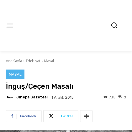
Ana Sayfa
Edebiyat
Masal
MASAL
İnguş/Çeçen Masalı
Jineps Gazetesi
735
0
1 Aralık 2015
Facebook
Twitter