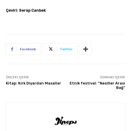
Çeviri: Serap Canbek
Facebook
Twitter
ÖNCEKI İÇERIK
SONRAKI İÇERIK
Kitap: Kırk Diyardan Masallar
Etnik festival: “Nesiller Arası
Bağ”