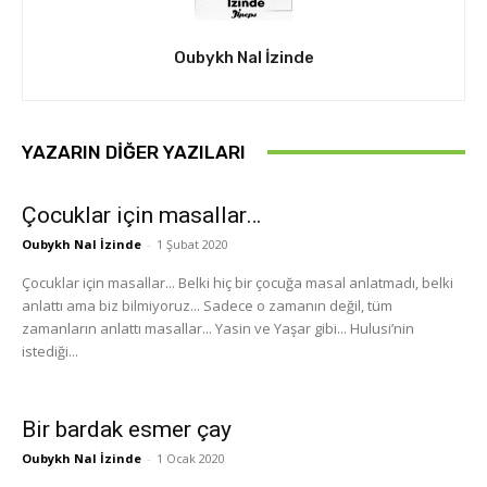
Oubykh Nal İzinde
YAZARIN DIĞER YAZILARI
Çocuklar için masallar…
Oubykh Nal İzinde
-
1 Şubat 2020
Çocuklar için masallar... Belki hiç bir çocuğa masal anlatmadı, belki
anlattı ama biz bilmiyoruz... Sadece o zamanın değil, tüm
zamanların anlattı masallar... Yasin ve Yaşar gibi... Hulusi’nin
istediği...
Bir bardak esmer çay
Oubykh Nal İzinde
-
1 Ocak 2020