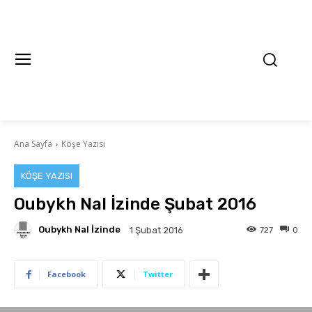
Ana Sayfa
Köşe Yazısı
KÖŞE YAZISI
Oubykh Nal İzinde Şubat 2016
Oubykh Nal İzinde
727
0
1 Şubat 2016
Facebook
Twitter