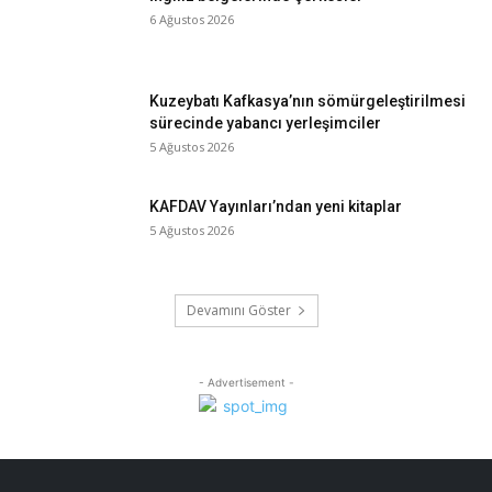
6 Ağustos 2026
Kuzeybatı Kafkasya’nın sömürgeleştirilmesi
sürecinde yabancı yerleşimciler
5 Ağustos 2026
KAFDAV Yayınları’ndan yeni kitaplar
5 Ağustos 2026
Devamını Göster
- Advertisement -