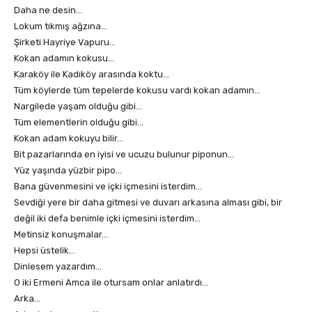
Daha ne desin…
Lokum tıkmış ağzına…
Şirketi Hayriye Vapuru…
Kokan adamın kokusu…
Karaköy ile Kadıköy arasında koktu…
Tüm köylerde tüm tepelerde kokusu vardı kokan adamın…
Nargilede yaşam olduğu gibi…
Tüm elementlerin olduğu gibi…
Kokan adam kokuyu bilir…
Bit pazarlarında en iyisi ve ucuzu bulunur piponun…
Yüz yaşında yüzbir pipo…
Bana güvenmesini ve içki içmesini isterdim…
Sevdiği yere bir daha gitmesi ve duvarı arkasına alması gibi, bir
değil iki defa benimle içki içmesini isterdim…
Metinsiz konuşmalar…
Hepsi üstelik…
Dinlesem yazardım…
O iki Ermeni Amca ile otursam onlar anlatırdı…
Arka…