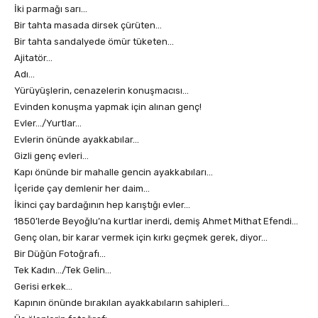
İki parmağı sarı…
Bir tahta masada dirsek çürüten…
Bir tahta sandalyede ömür tüketen…
Ajitatör…
Adı…
Yürüyüşlerin, cenazelerin konuşmacısı…
Evinden konuşma yapmak için alınan genç!
Evler…/Yurtlar…
Evlerin önünde ayakkabılar…
Gizli genç evleri…
Kapı önünde bir mahalle gencin ayakkabıları…
İçeride çay demlenir her daim…
İkinci çay bardağının hep karıştığı evler…
1850’lerde Beyoğlu’na kurtlar inerdi, demiş Ahmet Mithat Efendi…
Genç olan, bir karar vermek için kırkı geçmek gerek, diyor…
Bir Düğün Fotoğrafı…
Tek Kadın…/Tek Gelin…
Gerisi erkek…
Kapının önünde bırakılan ayakkabıların sahipleri…