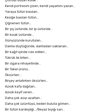
Çıtırdıyı duyan kulak…
Kendi portresini çizen, kendi yaşamını yazan…
Yaraya tütün basılan…
Kesiğe basılan tütün…
Çiğnenen tütün…
Bir şiş üstünde, bir ip üstünde…
Bir kızak üstünde…
Günyüzünde kurutulan…
Damla düştüğünde, damladan saklanan…
Bir kağıt içinde rulo edilen…
Tükrük ile biten…
Bir cigara nihayetinde…
Bir Tekel ürünü…
Öksürten…
Birşey anlatırken öksürten…
Azıcık kafa dağıtan…
Azıcık keyif veren…
Daha çok acıyı azaltan…
Daha çok üzüntüyü, kederi buluta gömen…
Bir tütün kardeşliği…/Beyaz bıyığı sarı…