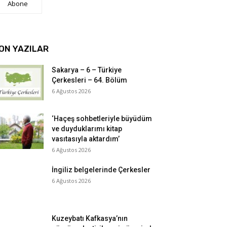
Abone
ON YAZILAR
Sakarya – 6 – Türkiye
Çerkesleri – 64. Bölüm
6 Ağustos 2026
‘Haçeş sohbetleriyle büyüdüm
ve duyduklarımı kitap
vasıtasıyla aktardım’
6 Ağustos 2026
İngiliz belgelerinde Çerkesler
6 Ağustos 2026
Kuzeybatı Kafkasya’nın