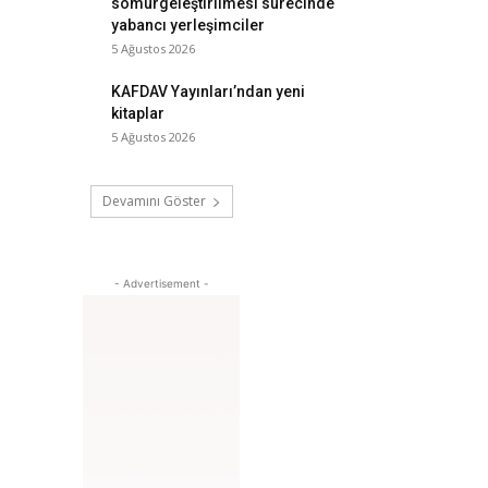
sömürgeleştirilmesi sürecinde
yabancı yerleşimciler
5 Ağustos 2026
KAFDAV Yayınları’ndan yeni
kitaplar
5 Ağustos 2026
Devamını Göster
- Advertisement -