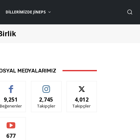
DILLERIMIZDE JİNEPS
Birlik
OSYAL MEDYALARIMIZ
9,251
2,745
4,012
Beğenenler
Takipçiler
Takipçiler
677