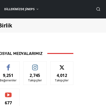
DILLERIMIZDE JİNEPS
Birlik
OSYAL MEDYALARIMIZ
9,251
2,745
4,012
Beğenenler
Takipçiler
Takipçiler
677