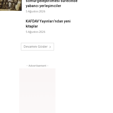
sömürgeleştirilmesi sürecinde
yabancı yerleşimciler
5 Ağustos 2026
KAFDAV Yayınları’ndan yeni
kitaplar
5 Ağustos 2026
Devamını Göster
- Advertisement -