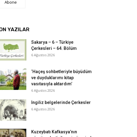
Abone
ON YAZILAR
Sakarya – 6 – Türkiye
Çerkesleri – 64. Bölüm
6 Ağustos 2026
‘Haçeş sohbetleriyle büyüdüm
ve duyduklarımı kitap
vasıtasıyla aktardım’
6 Ağustos 2026
İngiliz belgelerinde Çerkesler
6 Ağustos 2026
Kuzeybatı Kafkasya’nın