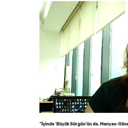
“İçinde ‘Büyük Sürgün’ün de, Manyas-Gön