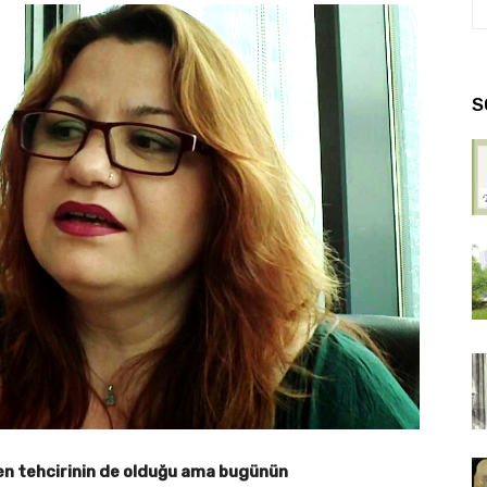
S
en tehcirinin de olduğu ama bugünün