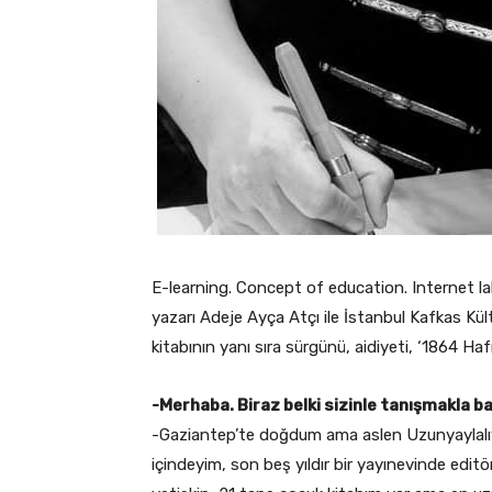
E-learning. Concept of education. Internet la
yazarı Adeje Ayça Atçı ile İstanbul Kafkas Kü
kitabının yanı sıra sürgünü, aidiyeti, ‘1864 Haf
-Merhaba. Biraz belki sizinle tanışmakla baş
-Gaziantep’te doğdum ama aslen Uzunyaylalıyı
içindeyim, son beş yıldır bir yayınevinde editö