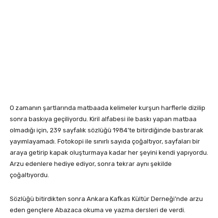
O zamanın şartlarında matbaada kelimeler kurşun harflerle dizilip
sonra baskıya geçiliyordu. Kiril alfabesi ile baskı yapan matbaa
olmadığı için, 239 sayfalık sözlüğü 1984’te bitirdiğinde bastırarak
yayımlayamadı. Fotokopi ile sınırlı sayıda çoğaltıyor, sayfaları bir
araya getirip kapak oluşturmaya kadar her şeyini kendi yapıyordu.
Arzu edenlere hediye ediyor, sonra tekrar aynı şekilde
çoğaltıyordu.
Sözlüğü bitirdikten sonra Ankara Kafkas Kültür Derneği’nde arzu
eden gençlere Abazaca okuma ve yazma dersleri de verdi.