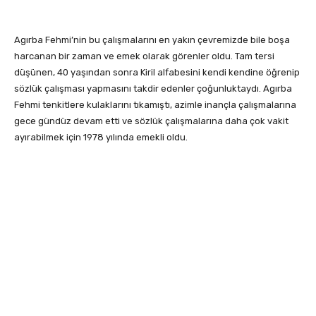
Agırba Fehmi’nin bu çalışmalarını en yakın çevremizde bile boşa
harcanan bir zaman ve emek olarak görenler oldu. Tam tersi
düşünen, 40 yaşından sonra Kiril alfabesini kendi kendine öğrenip
sözlük çalışması yapmasını takdir edenler çoğunluktaydı. Agırba
Fehmi tenkitlere kulaklarını tıkamıştı, azimle inançla çalışmalarına
gece gündüz devam etti ve sözlük çalışmalarına daha çok vakit
ayırabilmek için 1978 yılında emekli oldu.