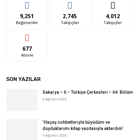
9,251
2,745
4,012
Beğenenler
Takipçiler
Takipçiler
677
Abone
SON YAZILAR
Sakarya – 6 – Türkiye Çerkesleri – 64. Bölüm
6 Ağustos 2026
‘Haçeş sohbetleriyle büyüdüm ve
duyduklarımı kitap vasıtasıyla aktardım’
6 Ağustos 2026