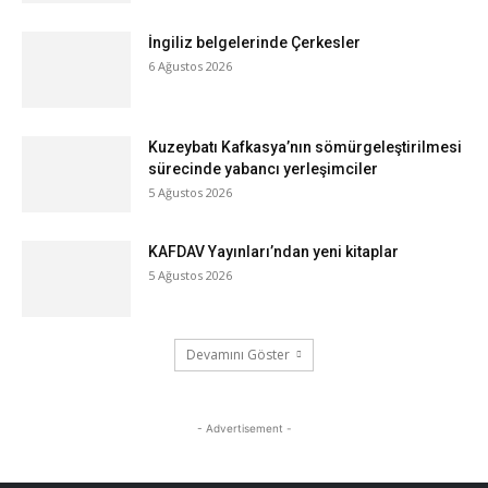
İngiliz belgelerinde Çerkesler
6 Ağustos 2026
Kuzeybatı Kafkasya’nın sömürgeleştirilmesi
sürecinde yabancı yerleşimciler
5 Ağustos 2026
KAFDAV Yayınları’ndan yeni kitaplar
5 Ağustos 2026
Devamını Göster
- Advertisement -