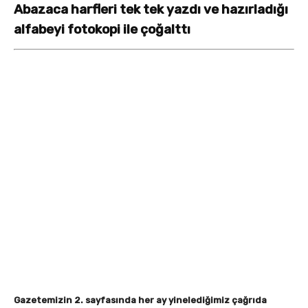
Abazaca harfleri tek tek yazdı ve hazırladığı
alfabeyi fotokopi ile çoğalttı
Gazetemizin 2. sayfasında her ay yinelediğimiz çağrıda