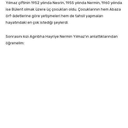
Yılmaz çiftinin 1952 yılında Nesrin, 1955 yılında Nermin, 1960 yılında
ise Bülent olmak üzere üç çocukları oldu. Çocuklarının hem Abaza
örf-âdetlerine göre yetişmeleri hem de tahsil yapmaları
hayatındaki en çok istediği şeylerdi.
Sonrasını kızı Agırıbha Hayriye Nermin Yılmaz’ın anlattıklarından
öğrenelim: