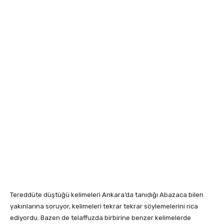
Tereddüte düştüğü kelimeleri Ankara’da tanıdığı Abazaca bilen
yakınlarına soruyor, kelimeleri tekrar tekrar söylemelerini rica
ediyordu. Bazen de telaffuzda birbirine benzer kelimelerde