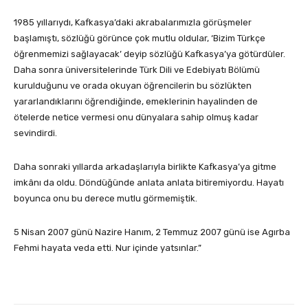
1985 yıllarıydı, Kafkasya’daki akrabalarımızla görüşmeler
başlamıştı, sözlüğü görünce çok mutlu oldular, ‘Bizim Türkçe
öğrenmemizi sağlayacak’ deyip sözlüğü Kafkasya’ya götürdüler.
Daha sonra üniversitelerinde Türk Dili ve Edebiyatı Bölümü
kurulduğunu ve orada okuyan öğrencilerin bu sözlükten
yararlandıklarını öğrendiğinde, emeklerinin hayalinden de
ötelerde netice vermesi onu dünyalara sahip olmuş kadar
sevindirdi.
Daha sonraki yıllarda arkadaşlarıyla birlikte Kafkasya’ya gitme
imkânı da oldu. Döndüğünde anlata anlata bitiremiyordu. Hayatı
boyunca onu bu derece mutlu görmemiştik.
5 Nisan 2007 günü Nazire Hanım, 2 Temmuz 2007 günü ise Agırba
Fehmi hayata veda etti. Nur içinde yatsınlar.”