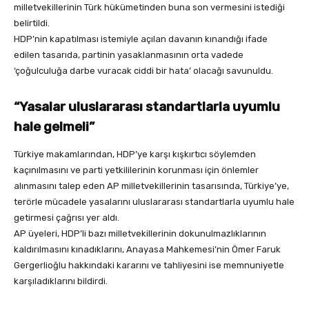
milletvekillerinin Türk hükümetinden buna son vermesini istediği
belirtildi.
HDP’nin kapatılması istemiyle açılan davanın kınandığı ifade
edilen tasarıda, partinin yasaklanmasının orta vadede
‘çoğulculuğa darbe vuracak ciddi bir hata’ olacağı savunuldu.
“Yasalar uluslararası standartlarla uyumlu
hale gelmeli”
Türkiye makamlarından, HDP’ye karşı kışkırtıcı söylemden
kaçınılmasını ve parti yetkililerinin korunması için önlemler
alınmasını talep eden AP milletvekillerinin tasarısında, Türkiye’ye,
terörle mücadele yasalarını uluslararası standartlarla uyumlu hale
getirmesi çağrısı yer aldı.
AP üyeleri, HDP’li bazı milletvekillerinin dokunulmazlıklarının
kaldırılmasını kınadıklarını, Anayasa Mahkemesi’nin Ömer Faruk
Gergerlioğlu hakkındaki kararını ve tahliyesini ise memnuniyetle
karşıladıklarını bildirdi.