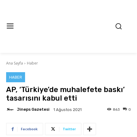
Ana Sayfa
Haber
HABER
AP, ‘Türkiye’de muhalefete baskı’
tasarısını kabul etti
Jineps Gazetesi
863
0
1 Ağustos 2021
Facebook
Twitter