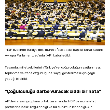
‘HDP özelinde Türkiye’deki muhalefete baskı’ başlıklı karar tasarısı
Avrupa Parlamentosu’nda (AP) kabul edildi.
Tasarıda, milletvekillerinin Türkiye’ye, çoğulculuğun sağlanması,
toplanma ve ifade özgürlüğüne saygı gösterilmesi için çağrı
yaptığı bildirildi.
“Çoğulculuğa darbe vuracak ciddi bir hata”
AP’deki siyasi grupların ortak tasarısında, HDP ve muhalefet
partilerine baskı uygulandığı ve bu durumun kınandığı, AP