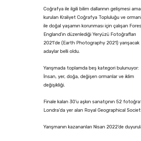
Coğrafya ile ilgili bilim dallarının gelişmesi ama
kurulan Kraliyet Coğrafya Topluluğu ve orman
ile doğal yaşamın korunması için çalışan Fore
England’ın düzenlediği Yeryüzü Fotoğrafları
2021‘de (Earth Photography 2021) yarışacak
adaylar belli oldu.
Yarışmada toplamda beş kategori bulunuyor:
İnsan, yer, doğa, değişen ormanlar ve iklim
değişikliği.
Finale kalan 30’u aşkın sanatçının 52 fotoğrafı
Londra‘da yer alan Royal Geographical Societ
Yarışmanın kazananları Nisan 2022’de duyurul