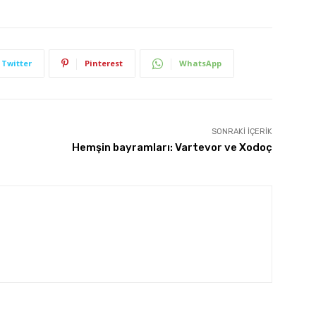
Twitter
Pinterest
WhatsApp
SONRAKI İÇERIK
Hemşin bayramları: Vartevor ve Xodoç