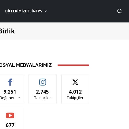
DILLERIMIZDE JİNEPS
Birlik
OSYAL MEDYALARIMIZ
9,251
2,745
4,012
Beğenenler
Takipçiler
Takipçiler
677