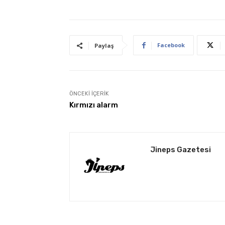
Facebook
Paylaş
ÖNCEKI İÇERIK
Kırmızı alarm
Jineps Gazetesi