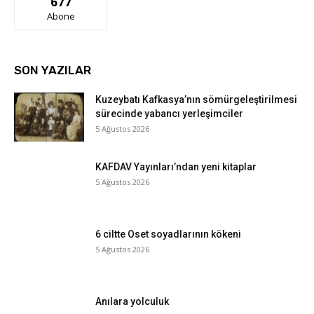
677
Abone
SON YAZILAR
Kuzeybatı Kafkasya’nın sömürgeleştirilmesi
sürecinde yabancı yerleşimciler
5 Ağustos 2026
KAFDAV Yayınları’ndan yeni kitaplar
5 Ağustos 2026
6 ciltte Oset soyadlarının kökeni
5 Ağustos 2026
Anılara yolculuk