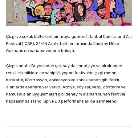
Çizgi ve sokak kültürünü bir araya getiren İstanbul Comics and Art
Festival (İCAF), 22-24 Aralık tarihleri arasında Kadıköy Müze
Gazhane’de sanatseverlerle buluştu.
Çizgi sanatı dünyasından çok sayıda sanatçıya ve birbirinden
renkli etkinliklere ev sahipliği yapan festivalde çizgi roman,
karikatür, illüstrasyon, animasyon ve sokak sanatı gibi farklı
alanlarda eserlere yer verildi. Atölye, söyleşi, sergi, gösterim ve
kamusal alan uygulamaları gibi deneyim alanları sunan festival
kapsamında stand-up ve DJ performansları da sahnelendi.