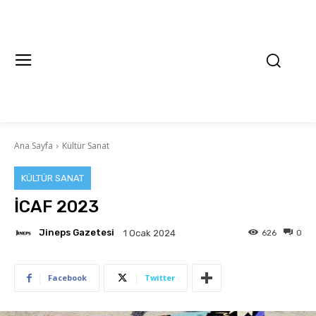
Ana Sayfa
Kültür Sanat
KÜLTÜR SANAT
İCAF 2023
Jineps Gazetesi
626
0
1 Ocak 2024
Facebook
Twitter