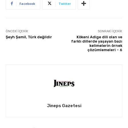
Facebook
Twitter
ÖNCEKI İÇERIK
SONRAKI İÇERIK
Şeyh Şamil, Türk değildir
Kökeni Adige dili olan ve
farklı dillerde yaşayan bazı
kelimelerin örnek
çözümlemeleri – 6
Jineps Gazetesi