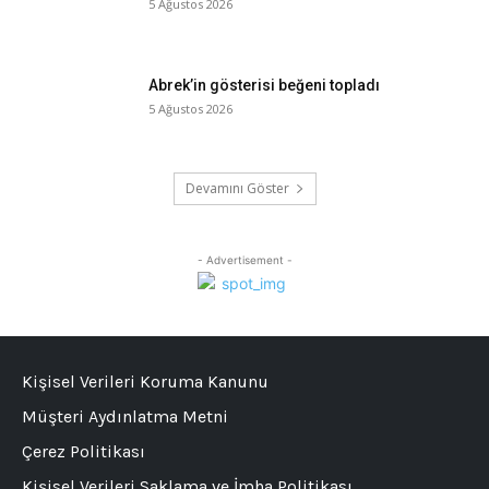
5 Ağustos 2026
Abrek’in gösterisi beğeni topladı
5 Ağustos 2026
Devamını Göster
- Advertisement -
Kişisel Verileri Koruma Kanunu
Müşteri Aydınlatma Metni
Çerez Politikası
Kişisel Verileri Saklama ve İmha Politikası