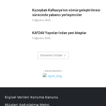
Kuzeybatı Kafkasya’nın sömürgeleştirilmesi
sürecinde yabancı yerleşimciler
5 Ağustos 2026
KAFDAV Yayınları’ndan yeni kitaplar
5 Ağustos 2026
Devamını Göster
- Advertisement -
Kişisel Verileri Koruma Kanunu
Müşteri Aydınlatma Metni