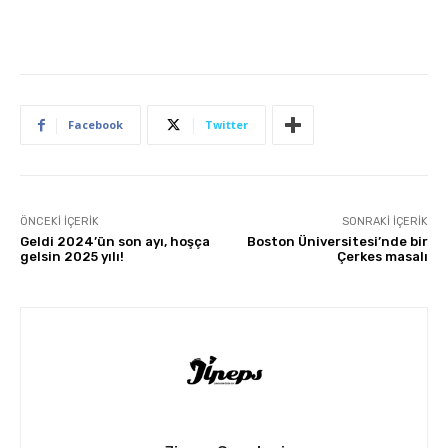
Facebook
Twitter
ÖNCEKI İÇERIK
SONRAKI İÇERIK
Geldi 2024’ün son ayı, hoşça
Boston Üniversitesi’nde bir
gelsin 2025 yılı!
Çerkes masalı