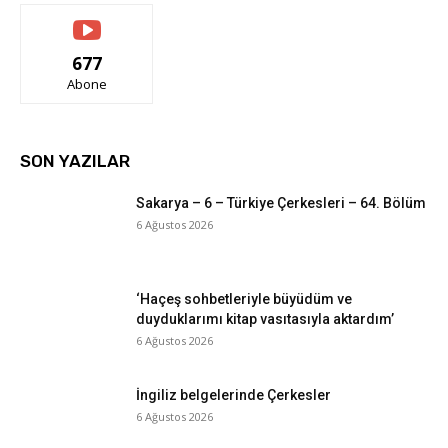
677
Abone
SON YAZILAR
Sakarya – 6 – Türkiye Çerkesleri – 64. Bölüm
6 Ağustos 2026
‘Haçeş sohbetleriyle büyüdüm ve
duyduklarımı kitap vasıtasıyla aktardım’
6 Ağustos 2026
İngiliz belgelerinde Çerkesler
6 Ağustos 2026