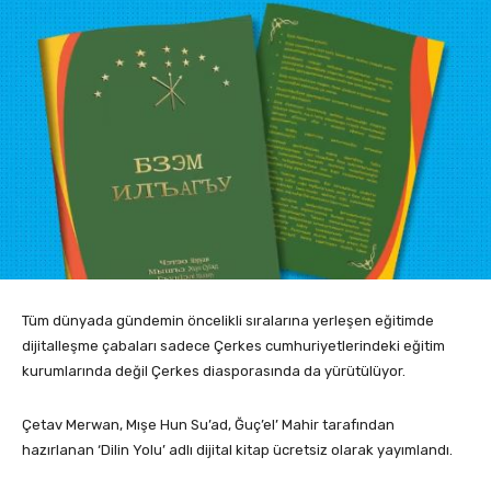
Tüm dünyada gündemin öncelikli sıralarına yerleşen eğitimde
dijitalleşme çabaları sadece Çerkes cumhuriyetlerindeki eğitim
kurumlarında değil Çerkes diasporasında da yürütülüyor.
Çetav Merwan, Mışe Hun Su’ad, Ğuç’el’ Mahir tarafından
hazırlanan ‘Dilin Yolu’ adlı dijital kitap ücretsiz olarak yayımlandı.