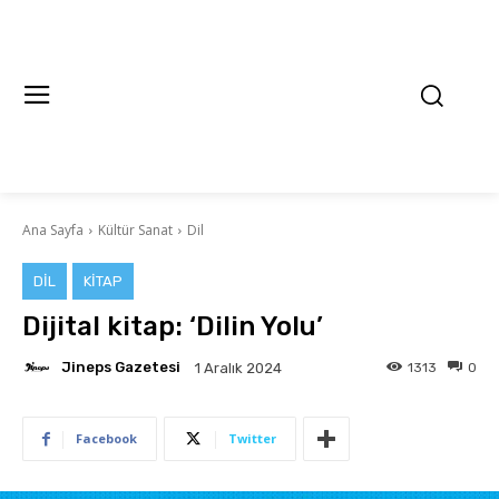
Ana Sayfa
Kültür Sanat
Dil
DIL
KITAP
Dijital kitap: ‘Dilin Yolu’
Jineps Gazetesi
1313
0
1 Aralık 2024
Facebook
Twitter