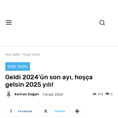
Ana Sayfa
Köşe Yazısı
KÖŞE YAZISI
Geldi 2024’ün son ayı, hoşça
gelsin 2025 yılı!
Korhan Doğan
913
0
1 Aralık 2024
Facebook
Twitter