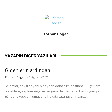
Korhan Doğan
YAZARIN DIĞER YAZILARI
Gidenlerin ardından…
Korhan Doğan
-
1 Ağustos 2026
Selamlar, sevgiler yeni bir aydan daha tüm dostlara… Çiçeklere,
böceklere, kaplumbağa ve tavşana da merhaba! Her doğan yeni
güneş ile yepyeni umutlarla hayata tutunuyor insan…...