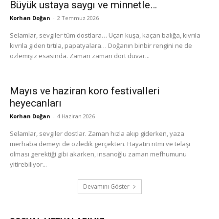
Büyük ustaya saygı ve minnetle…
Korhan Doğan
-
2 Temmuz 2026
Selamlar, sevgiler tüm dostlara… Uçan kuşa, kaçan balığa, kıvrıla
kıvrıla giden tırtıla, papatyalara… Doğanın binbir rengini ne de
özlemişiz esasında. Zaman zaman dört duvar...
Mayıs ve haziran koro festivalleri
heyecanları
Korhan Doğan
-
4 Haziran 2026
Selamlar, sevgiler dostlar. Zaman hızla akıp giderken, yaza
merhaba demeyi de özledik gerçekten. Hayatın ritmi ve telaşı
olması gerektiği gibi akarken, insanoğlu zaman mefhumunu
yitirebiliyor...
Devamını Göster