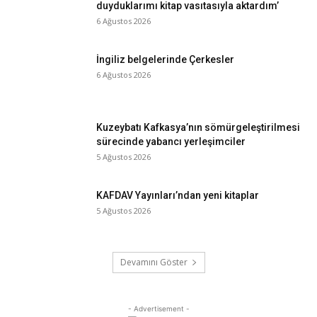
duyduklarımı kitap vasıtasıyla aktardım’
6 Ağustos 2026
İngiliz belgelerinde Çerkesler
6 Ağustos 2026
Kuzeybatı Kafkasya’nın sömürgeleştirilmesi
sürecinde yabancı yerleşimciler
5 Ağustos 2026
KAFDAV Yayınları’ndan yeni kitaplar
5 Ağustos 2026
Devamını Göster
- Advertisement -