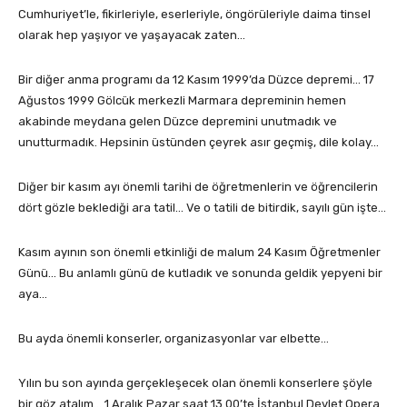
Cumhuriyet’le, fikirleriyle, eserleriyle, öngörüleriyle daima tinsel
olarak hep yaşıyor ve yaşayacak zaten…
Bir diğer anma programı da 12 Kasım 1999’da Düzce depremi… 17
Ağustos 1999 Gölcük merkezli Marmara depreminin hemen
akabinde meydana gelen Düzce depremini unutmadık ve
unutturmadık. Hepsinin üstünden çeyrek asır geçmiş, dile kolay…
Diğer bir kasım ayı önemli tarihi de öğretmenlerin ve öğrencilerin
dört gözle beklediği ara tatil… Ve o tatili de bitirdik, sayılı gün işte…
Kasım ayının son önemli etkinliği de malum 24 Kasım Öğretmenler
Günü… Bu anlamlı günü de kutladık ve sonunda geldik yepyeni bir
aya…
Bu ayda önemli konserler, organizasyonlar var elbette…
Yılın bu son ayında gerçekleşecek olan önemli konserlere şöyle
bir göz atalım… 1 Aralık Pazar saat 13.00’te İstanbul Devlet Opera