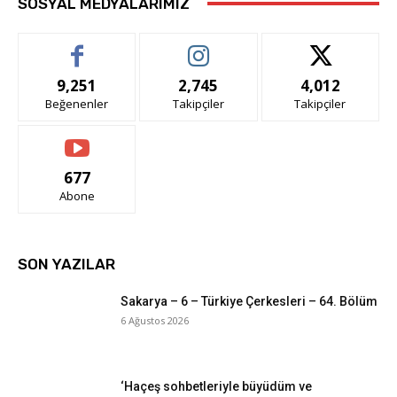
SOSYAL MEDYALARIMIZ
9,251
2,745
4,012
Beğenenler
Takipçiler
Takipçiler
677
Abone
SON YAZILAR
Sakarya – 6 – Türkiye Çerkesleri – 64. Bölüm
6 Ağustos 2026
‘Haçeş sohbetleriyle büyüdüm ve