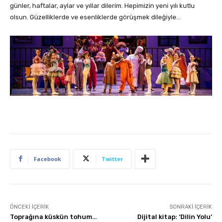
günler, haftalar, aylar ve yıllar dilerim. Hepimizin yeni yılı kutlu
olsun. Güzelliklerde ve esenliklerde görüşmek dileğiyle…
Facebook
Twitter
ÖNCEKI İÇERIK
SONRAKI İÇERIK
Toprağına küskün tohum…
Dijital kitap: ‘Dilin Yolu’