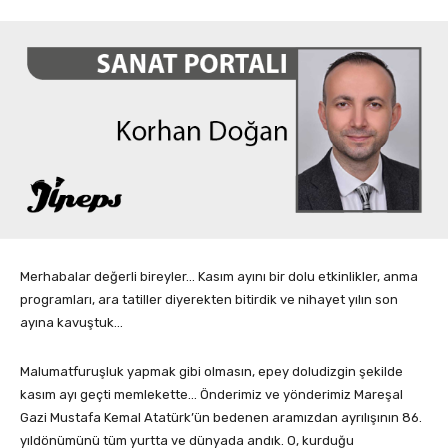
Merhabalar değerli bireyler… Kasım ayını bir dolu etkinlikler, anma
programları, ara tatiller diyerekten bitirdik ve nihayet yılın son
ayına kavuştuk…
Malumatfuruşluk yapmak gibi olmasın, epey doludizgin şekilde
kasım ayı geçti memlekette… Önderimiz ve yönderimiz Mareşal
Gazi Mustafa Kemal Atatürk’ün bedenen aramızdan ayrılışının 86.
yıldönümünü tüm yurtta ve dünyada andık. O, kurduğu