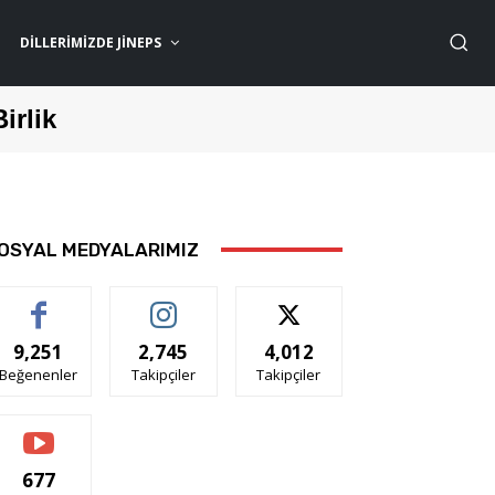
DILLERIMIZDE JİNEPS
Birlik
OSYAL MEDYALARIMIZ
9,251
2,745
4,012
Beğenenler
Takipçiler
Takipçiler
677