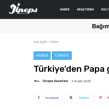
HABER
ARAŞTIRMA
KÜLT
Bağım
Ana Sayfa
Haber
HABER
TÜRKIYE
Türkiye’den Papa 
Jineps Gazetesi
3 Aralık 2025
Facebook
Twitter
P