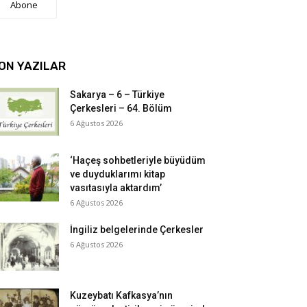
Abone
ON YAZILAR
Sakarya – 6 – Türkiye
Çerkesleri – 64. Bölüm
6 Ağustos 2026
‘Haçeş sohbetleriyle büyüdüm
ve duyduklarımı kitap
vasıtasıyla aktardım’
6 Ağustos 2026
İngiliz belgelerinde Çerkesler
6 Ağustos 2026
Kuzeybatı Kafkasya’nın