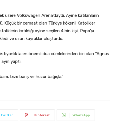
mek üzere Volkswagen Arena’daydı. Ayine katılanların
ü. Küçük bir cemaat olan Türkiye kökenli Katolikler
oliklerin katıldığı ayine seçilen 4 bin kişi, Papa’yı
edi ve uzun kuyruklar oluşturdu.
ıristiyanlıkta en önemli dua cümlelerinden biri olan “Agnus
 ayin yaptı:
rbanı, bize barış ve huzur bağışla.”
Twitter
Pinterest
WhatsApp