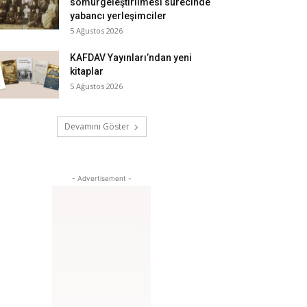
sömürgeleştirilmesi sürecinde
yabancı yerleşimciler
5 Ağustos 2026
KAFDAV Yayınları’ndan yeni
kitaplar
5 Ağustos 2026
Devamını Göster
- Advertisement -