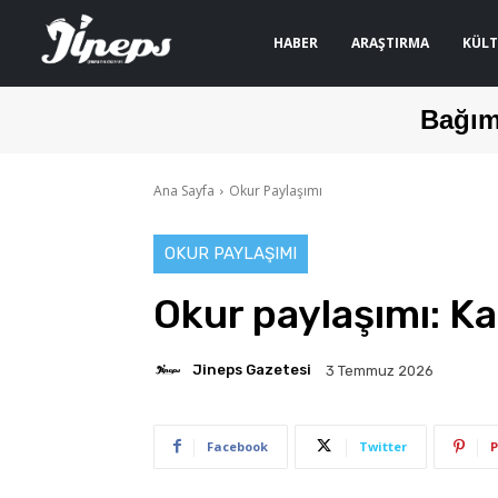
HABER
ARAŞTIRMA
KÜLT
Bağım
Ana Sayfa
Okur Paylaşımı
OKUR PAYLAŞIMI
Okur paylaşımı: Ka
Jineps Gazetesi
3 Temmuz 2026
Facebook
Twitter
P