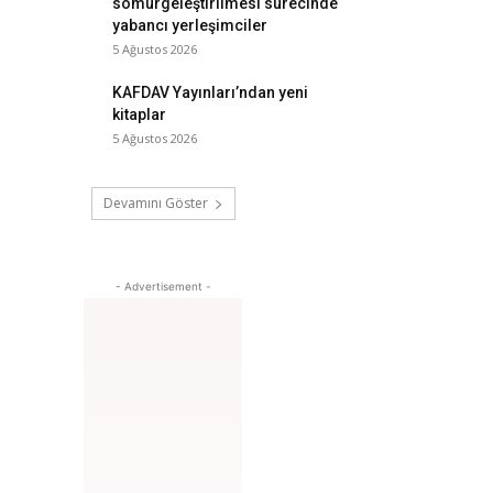
sömürgeleştirilmesi sürecinde
yabancı yerleşimciler
5 Ağustos 2026
KAFDAV Yayınları’ndan yeni
kitaplar
5 Ağustos 2026
Devamını Göster
- Advertisement -