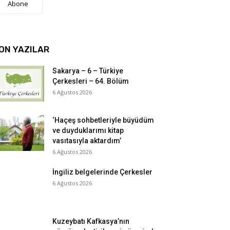
Abone
ON YAZILAR
Sakarya – 6 – Türkiye
Çerkesleri – 64. Bölüm
6 Ağustos 2026
‘Haçeş sohbetleriyle büyüdüm
ve duyduklarımı kitap
vasıtasıyla aktardım’
6 Ağustos 2026
İngiliz belgelerinde Çerkesler
6 Ağustos 2026
Kuzeybatı Kafkasya’nın