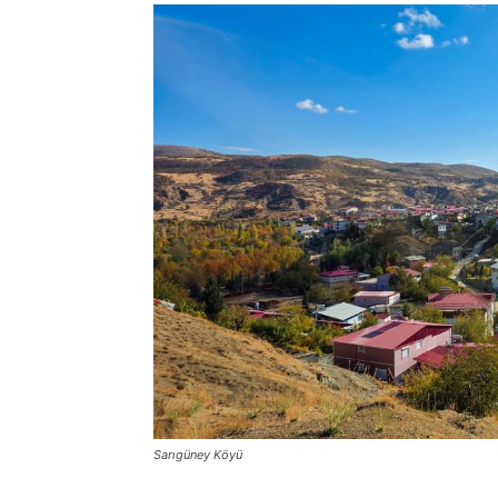
Sarıgüney Köyü