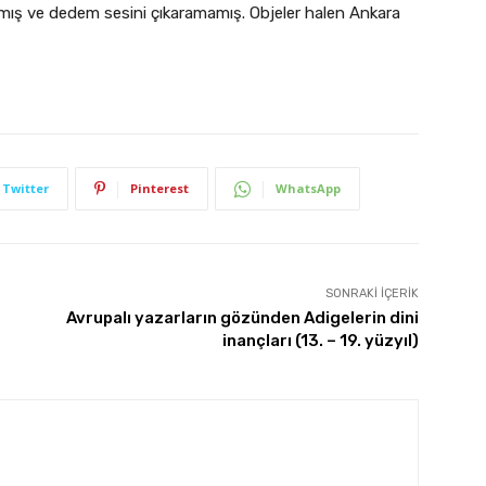
mış ve dedem sesini çıkaramamış. Objeler halen Ankara
Twitter
Pinterest
WhatsApp
SONRAKI İÇERIK
Avrupalı yazarların gözünden Adigelerin dini
inançları (13. – 19. yüzyıl)