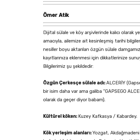
Ömer Atik
Dijital sülale ve köy arşivlerinde kalıcı olarak y
amacıyla, ailemize ait kesinleşmiş tarihi bilgiler
nesiller boyu aktarılan özgün sülale damgamız
kayıtlarınıza eklenmesi için dikkatlerinize sunu
Bilgilerimiz şu şekildedir:
Özgün Çerkesçe sülale adı:
ALCERİY (Gaps
bir isim daha var ama galiba “GAPSEGO ALCE
olarak da geçer diyor babam).
Kültürel köken:
Kuzey Kafkasya / Kabardey.
Kök yerleşim alanları:
Yozgat, Akdağmadeni 