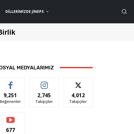
DILLERIMIZDE JİNEPS
Birlik
OSYAL MEDYALARIMIZ
9,251
2,745
4,012
Beğenenler
Takipçiler
Takipçiler
677