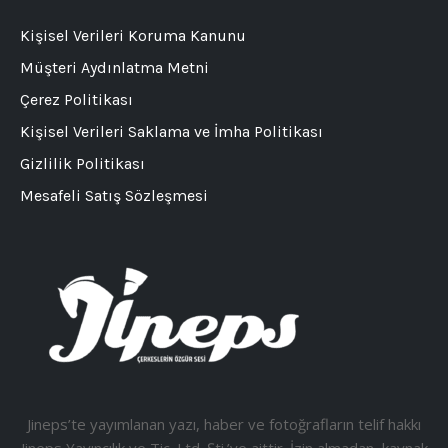
Kişisel Verileri Koruma Kanunu
Müşteri Aydınlatma Metni
Çerez Politikası
Kişisel Verileri Saklama ve İmha Politikası
Gizlilik Politikası
Mesafeli Satış Sözleşmesi
Jineps’te yayımlanan yazı, haber ve fotoğrafların telif hakkı
Jineps Yayıncılık ve Tic. Ltd. Şti.’ye aittir. İzin almadan, kaynak