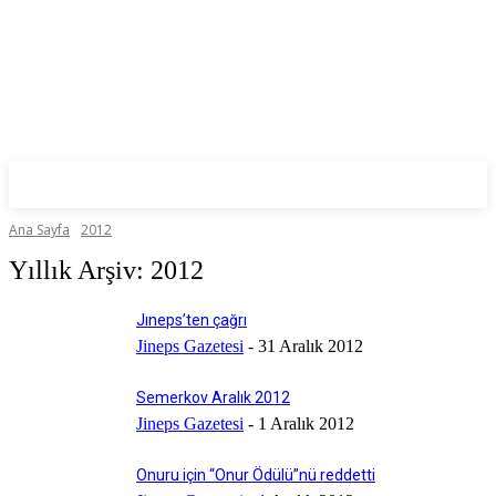
Ana Sayfa
2012
Yıllık Arşiv: 2012
Jıneps’ten çağrı
Jineps Gazetesi
-
31 Aralık 2012
Semerkov Aralık 2012
Jineps Gazetesi
-
1 Aralık 2012
Onuru için “Onur Ödülü”nü reddetti