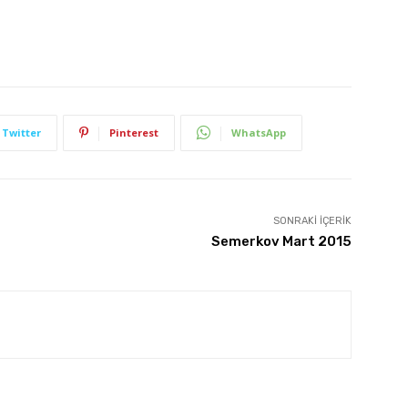
Twitter
Pinterest
WhatsApp
SONRAKI İÇERIK
Semerkov Mart 2015