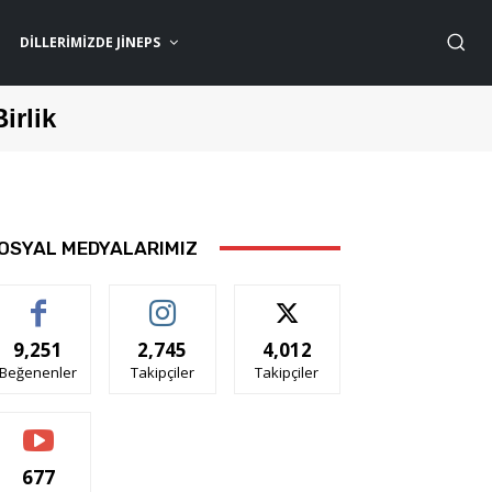
DILLERIMIZDE JİNEPS
Birlik
OSYAL MEDYALARIMIZ
9,251
2,745
4,012
Beğenenler
Takipçiler
Takipçiler
677