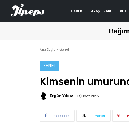
HABER
ARAŞTIRMA
KÜLT
Bağım
Ana Sayfa
Genel
GENEL
Kimsenin umurund
Ergün Yıldız
1 Şubat 2015
Facebook
Twitter
P