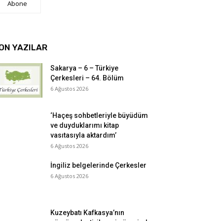
Abone
ON YAZILAR
Sakarya – 6 – Türkiye
Çerkesleri – 64. Bölüm
6 Ağustos 2026
‘Haçeş sohbetleriyle büyüdüm
ve duyduklarımı kitap
vasıtasıyla aktardım’
6 Ağustos 2026
İngiliz belgelerinde Çerkesler
6 Ağustos 2026
Kuzeybatı Kafkasya’nın