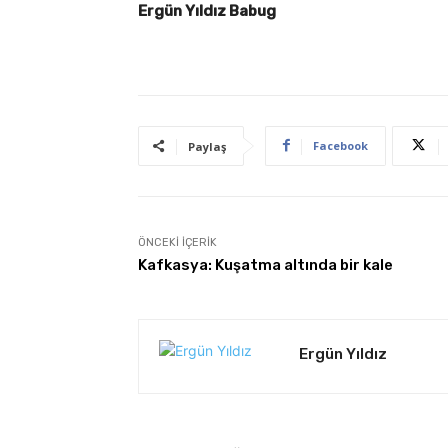
Ergün Yıldız Babug
Facebook
Paylaş
ÖNCEKI İÇERIK
Kafkasya: Kuşatma altında bir kale
Ergün Yıldız