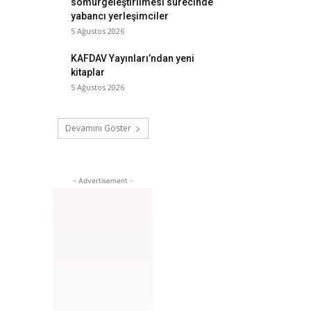
sömürgeleştirilmesi sürecinde
yabancı yerleşimciler
5 Ağustos 2026
KAFDAV Yayınları’ndan yeni
kitaplar
5 Ağustos 2026
Devamını Göster
- Advertisement -