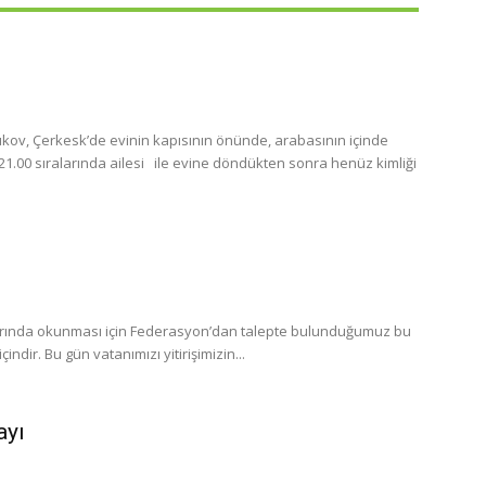
ukov, Çerkesk’de evinin kapısının önünde, arabasının içinde
e evine döndükten sonra henüz kimliği
larında okunması için Federasyon’dan talepte bulunduğumuz bu
ndir. Bu gün vatanımızı yitirişimizin...
ayı