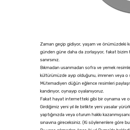
Zaman geçip gidiyor, yaşam ve önümüzdeki koşu
günden güne daha da zorlaşıyor, fakat bizim 
sanırsınız.
Bıkmadan usanmadan sofra ve yemek resimleri, 
kültürümüzde ayıp olduğunu, imrenen veya o 
Mütemadiyen düğün eğlence resimleri paylaşıyo
kandırıyor, oynayıp oyalanıyoruz.
Fakat hayat internetteki gibi bir oynama ve oy
Girdiğimiz yeni yıl ile birlikte yeni yasalar y
yaptığınızda veya oturum hakkı kazanmışsanız
sınavına gireceksiniz. (Ki söylenenlere göre bu 