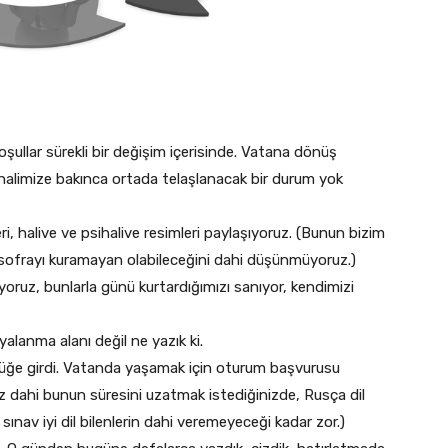
llar sürekli bir değişim içerisinde. Vatana dönüş
halimize bakınca ortada telaşlanacak bir durum yok
halive ve psihalive resimleri paylaşıyoruz. (Bunun bizim
sofrayı kuramayan olabileceğini dahi düşünmüyoruz.)
ruz, bunlarla günü kurtardığımızı sanıyor, kendimizi
alanma alanı değil ne yazık ki.
ürürlüğe girdi. Vatanda yaşamak için oturum başvurusu
 dahi bunun süresini uzatmak istediğinizde, Rusça dil
sınav iyi dil bilenlerin dahi veremeyeceği kadar zor.)