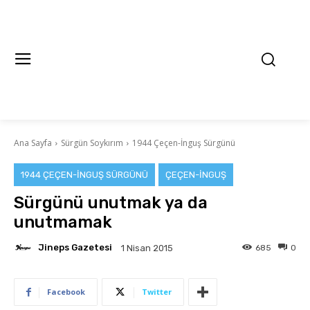
Ana Sayfa
Sürgün Soykırım
1944 Çeçen-İnguş Sürgünü
1944 ÇEÇEN-İNGUŞ SÜRGÜNÜ
ÇEÇEN-İNGUŞ
Sürgünü unutmak ya da
unutmamak
Jineps Gazetesi
685
0
1 Nisan 2015
Facebook
Twitter