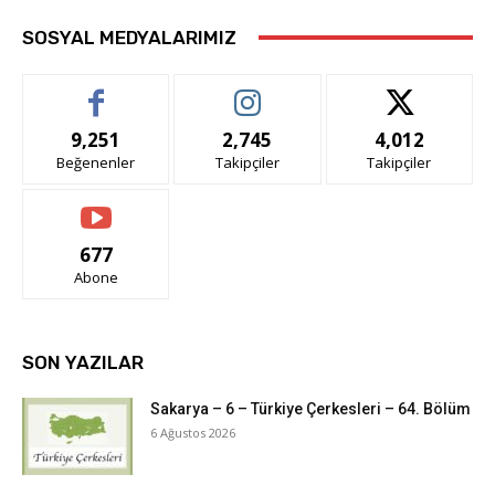
SOSYAL MEDYALARIMIZ
9,251
2,745
4,012
Beğenenler
Takipçiler
Takipçiler
677
Abone
SON YAZILAR
Sakarya – 6 – Türkiye Çerkesleri – 64. Bölüm
6 Ağustos 2026