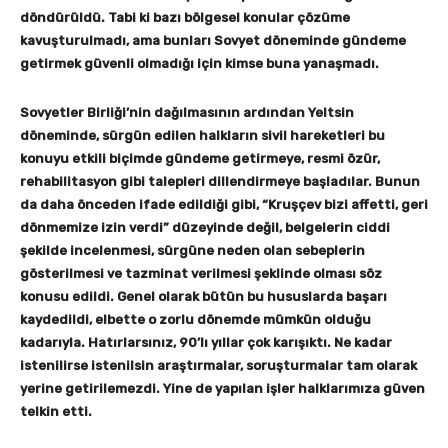
döndürüldü. Tabi ki bazı bölgesel konular çözüme
kavuşturulmadı, ama bunları Sovyet döneminde gündeme
getirmek güvenli olmadığı için kimse buna yanaşmadı.
Sovyetler Birliği’nin dağılmasının ardından Yeltsin
döneminde, sürgün edilen halkların sivil hareketleri bu
konuyu etkili biçimde gündeme getirmeye, resmi özür,
rehabilitasyon gibi talepleri dillendirmeye başladılar. Bunun
da daha önceden ifade edildiği gibi, “Kruşçev bizi affetti, geri
dönmemize izin verdi” düzeyinde değil, belgelerin ciddi
şekilde incelenmesi, sürgüne neden olan sebeplerin
gösterilmesi ve tazminat verilmesi şeklinde olması söz
konusu edildi. Genel olarak bütün bu hususlarda başarı
kaydedildi, elbette o zorlu dönemde mümkün olduğu
kadarıyla. Hatırlarsınız, 90’lı yıllar çok karışıktı. Ne kadar
istenilirse istenilsin araştırmalar, soruşturmalar tam olarak
yerine getirilemezdi. Yine de yapılan işler halklarımıza güven
telkin etti.