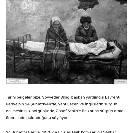
Tarihi belgeler bize, Sovyetler Birliği başkan yardımcısı Lavrenti
Beriya’nın 24 Şubat 1944’de, yani Çeçen ve İnguşların sürgün
edilmesinin ikinci gününde, Josef Stalin’e Balkarları sürgün etme
önerisinde bulunduğunu söylüyor.
26 Şubat’ta Beriya, NKVD’da (İçişleri Halk Komiserliği) “Balkar