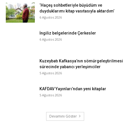
‘Haçeş sohbetleriyle büyüdüm ve
duyduklarımı kitap vasıtasıyla aktardım’
6 Ağustos 2026
İngiliz belgelerinde Çerkesler
6 Ağustos 2026
Kuzeybatı Kafkasya’nın sömürgeleştirilmesi
sürecinde yabancı yerleşimciler
5 Ağustos 2026
KAFDAV Yayınları’ndan yeni kitaplar
5 Ağustos 2026
Devamını Göster