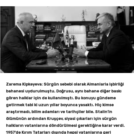
Zarema Kipkeyeva: Sürgün sebebi olarak Almanlarla işbirliği
bahanesi uydurulmuştu. Doğrusu, aynı bahane diğer baskı
gören halklar için de kullanılmıştı. Bu konuyu gündeme
getirmek tabi ki uzun yıllar boyunca yasaktı. Hiç kimse
araştırmadı, bilim adamları ve tarihçiler bile. Stalin’in
ölümünün ardından Kruşçev, siyasi çıkarları için sürgün
halkların vatanlarına döndürülmesi gerektiğine karar verdi.
1957’de Kırım Tatarları dışında hepsi vatanlarına geri