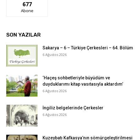
677
Abone
SON YAZILAR
Sakarya – 6 – Türkiye Çerkesleri – 64. Bölüm
6 Ağustos 2026
‘Haçeş sohbetleriyle büyüdüm ve
duyduklarımı kitap vasıtasıyla aktardım’
6 Ağustos 2026
İngiliz belgelerinde Çerkesler
6 Ağustos 2026
Kuzeybatı Kafkasya’nın sömürgeleştirilmesi