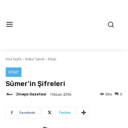
Ana Sayfa
Kültür Sanat
Kitap
KITAP
Sümer’in Şifreleri
Jineps Gazetesi
886
0
1 Nisan 2016
Facebook
Twitter