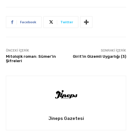
Facebook
Twitter
ÖNCEKI İÇERIK
SONRAKI İÇERIK
Mitolojik roman: Sümer’in
Girit’in Gizemli Uygarlığı (3)
Şifreleri
Jineps Gazetesi