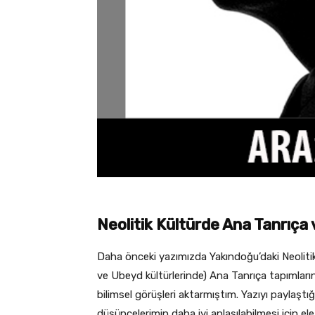
Neolitik Kültürde Ana Tanrıça
Daha önceki yazımızda Yakındoğu’daki Neolitik
ve Ubeyd kültürlerinde) Ana Tanrıça tapımları
bilimsel görüşleri aktarmıştım. Yazıyı paylaşt
düşüncelerimin daha iyi anlaşılabilmesi için el