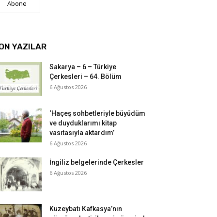
Abone
ON YAZILAR
Sakarya – 6 – Türkiye
Çerkesleri – 64. Bölüm
6 Ağustos 2026
‘Haçeş sohbetleriyle büyüdüm
ve duyduklarımı kitap
vasıtasıyla aktardım’
6 Ağustos 2026
İngiliz belgelerinde Çerkesler
6 Ağustos 2026
Kuzeybatı Kafkasya’nın