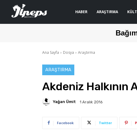
HABER
ARAŞTIRMA
KÜLT
Bağım
Ana Sayfa
Dosya
Araştırma
ARAŞTIRMA
Akdeniz Halkının A
Yağan Ümit
1 Aralık 2016
Facebook
Twitter
P