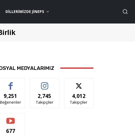
DILLERIMIZDE JİNEPS
Birlik
OSYAL MEDYALARIMIZ
9,251
2,745
4,012
Beğenenler
Takipçiler
Takipçiler
677