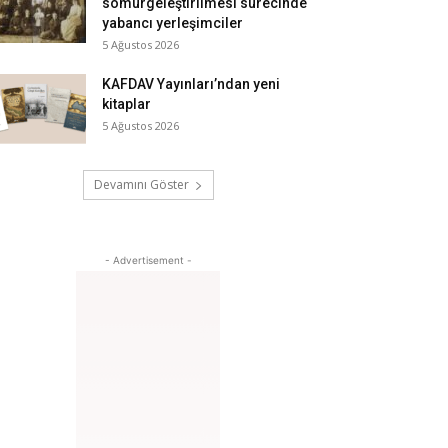
sömürgeleştirilmesi sürecinde
yabancı yerleşimciler
5 Ağustos 2026
KAFDAV Yayınları’ndan yeni
kitaplar
5 Ağustos 2026
Devamını Göster
- Advertisement -