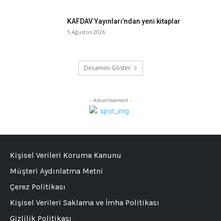
KAFDAV Yayınları’ndan yeni kitaplar
5 Ağustos 2026
Devamını Göster
- Advertisement -
Kişisel Verileri Koruma Kanunu
Müşteri Aydınlatma Metni
Çerez Politikası
Kişisel Verileri Saklama ve İmha Politikası
Gizlilik Politikası