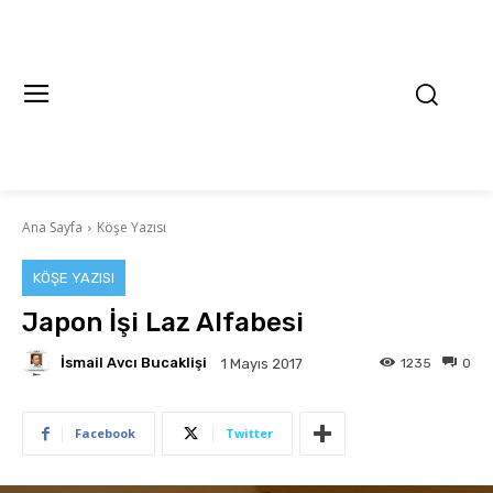
Ana Sayfa
Köşe Yazısı
KÖŞE YAZISI
Japon İşi Laz Alfabesi
İsmail Avcı Bucaklişi
1235
0
1 Mayıs 2017
Facebook
Twitter