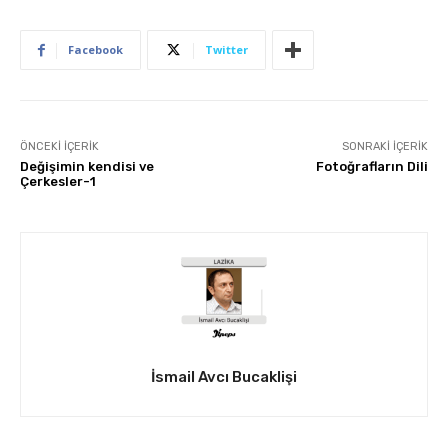
Facebook
Twitter
ÖNCEKI İÇERIK
SONRAKI İÇERIK
Değişimin kendisi ve
Fotoğrafların Dili
Çerkesler-1
İsmail Avcı Bucaklişi