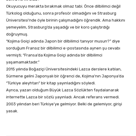
Okuyucuyu merakta bırakmak olmaz tabi. Önce dilbilimci değil
Türkolog olduğunu, sonra profesör olmadığını ve Strasburg
Üniversitesi’nde öyle birinin çalışmadığını öğrendik. Ama hakkını
yemeyelim, Strasburg’da yaşadığı ve bir koro çalıştırdığı
doğruymuş.
“Kojima Goiçi adında Japon bir dilbilimci tanıyor musun?” diye
sorduğum Fransız bir dilbilimci e-postasında aynen şu cevabı
vermişti; “Fransa’da Kojima Goiçi adında bir dilbilimci
yaşamamaktadır.”
2015 yılında Boğaziçi Üniversitesindeki Lazca derslere katılan,
Sürmene gelini Japonyalı bir öğrenci de, Kojima’nın Japonya’da
“Türkiye aleyhtarı” bir kitap yayınladığını söyledi.
Ayrıca, yazarı olduğum Büyük Lazca Sözlükten faydalanarak
internette Lazca bir sözlü yayınladı. Ancak referans vermedi.
2003 yılından beri Türkiye’ye gelmiyor. Belki de gelemiyor, girişi
yasak.