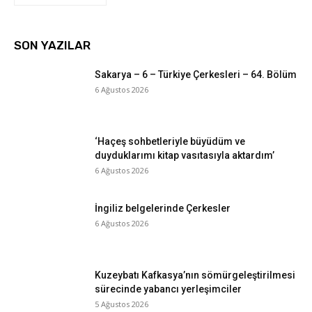
SON YAZILAR
Sakarya – 6 – Türkiye Çerkesleri – 64. Bölüm
6 Ağustos 2026
‘Haçeş sohbetleriyle büyüdüm ve
duyduklarımı kitap vasıtasıyla aktardım’
6 Ağustos 2026
İngiliz belgelerinde Çerkesler
6 Ağustos 2026
Kuzeybatı Kafkasya’nın sömürgeleştirilmesi
sürecinde yabancı yerleşimciler
5 Ağustos 2026