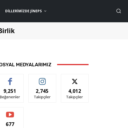
DILLERIMIZDE JİNEPS
Birlik
OSYAL MEDYALARIMIZ
9,251
2,745
4,012
Beğenenler
Takipçiler
Takipçiler
677