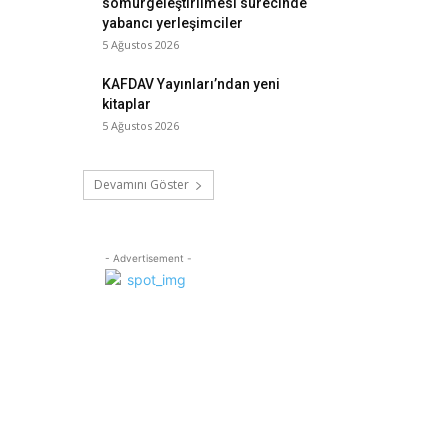
sömürgeleştirilmesi sürecinde
yabancı yerleşimciler
5 Ağustos 2026
KAFDAV Yayınları’ndan yeni
kitaplar
5 Ağustos 2026
Devamını Göster
- Advertisement -