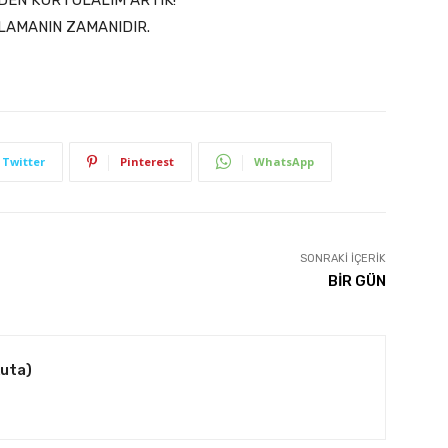
ŞLAMANIN ZAMANIDIR.
Twitter
Pinterest
WhatsApp
SONRAKI İÇERIK
BİR GÜN
kuta)