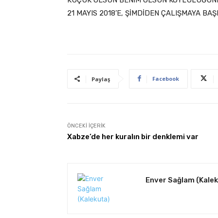
21 MAYIS 2018’E, ŞİMDİDEN ÇALIŞMAYA BA
Facebook
Paylaş
ÖNCEKI İÇERIK
Xabze’de her kuralın bir denklemi var
Enver Sağlam (Kale