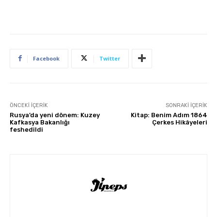
Facebook
Twitter
ÖNCEKI İÇERIK
SONRAKI İÇERIK
Rusya’da yeni dönem: Kuzey
Kitap: Benim Adım 1864
Kafkasya Bakanlığı
Çerkes Hikâyeleri
feshedildi