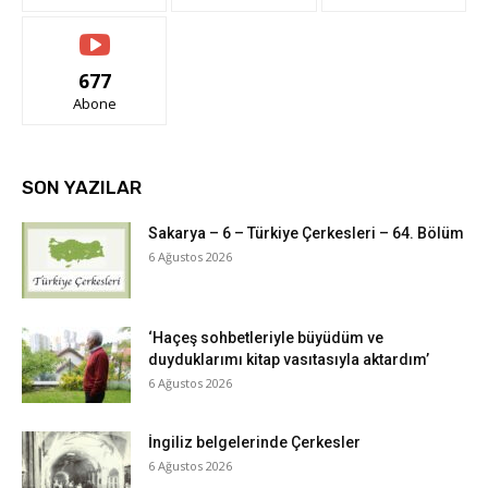
677
Abone
SON YAZILAR
Sakarya – 6 – Türkiye Çerkesleri – 64. Bölüm
6 Ağustos 2026
‘Haçeş sohbetleriyle büyüdüm ve
duyduklarımı kitap vasıtasıyla aktardım’
6 Ağustos 2026
İngiliz belgelerinde Çerkesler
6 Ağustos 2026