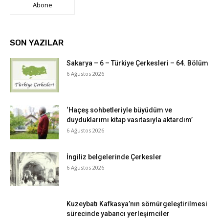
Abone
SON YAZILAR
Sakarya – 6 – Türkiye Çerkesleri – 64. Bölüm
6 Ağustos 2026
‘Haçeş sohbetleriyle büyüdüm ve
duyduklarımı kitap vasıtasıyla aktardım’
6 Ağustos 2026
İngiliz belgelerinde Çerkesler
6 Ağustos 2026
Kuzeybatı Kafkasya’nın sömürgeleştirilmesi
sürecinde yabancı yerleşimciler