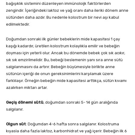
bağışıklık sistemini düzenleyen immünoloijk faktörlerden
zengindir. İçeriğindeki laktoz ve yağ oranı daha ileriki dönem anne
sütünden daha azdır. Bu nedenle kolostrum bir nevi aşı kabul
edilmektedir.
Doğumdan sonraki ilk günler bebeklerin mide kapasitesi 1 çay
kaşığı kadardır, üretilen kolostrum kolaylıkla emilir ve bebeğin
doyması için yeterli olur. Ancak bu dönemde bebek çok sık acıkır,
sık sık emzirilmelidir. Bu, bebeği beslemenin yanı sıra anne sütü
salgılanmasını da artırır. Bebeğin büyümesiyle birlikte anne
sütünün içeriği de onun gereksinimlerini karşılamak üzere
farklılaşır. Örneğin bebeğin mide kapasitesi arttıkça, sütün kıvamı
azalırken miktarı artar.
Geçiş dönemi sütü
, doğumdan sonraki 5- 14 gün aralığında
salgılanır.
Olgun süt
: Doğumdan 4-6 hafta sonra salgılanır. Kolostruma
kıyasla daha fazla laktoz, karbonhidrat ve yağ içerir. Bebeğin ilk 6