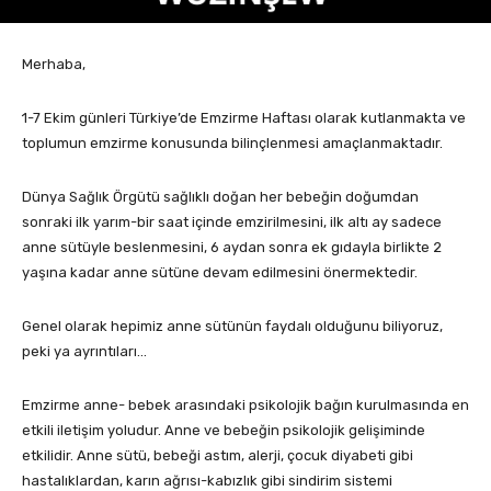
Merhaba,
1-7 Ekim günleri Türkiye’de Emzirme Haftası olarak kutlanmakta ve
toplumun emzirme konusunda bilinçlenmesi amaçlanmaktadır.
Dünya Sağlık Örgütü sağlıklı doğan her bebeğin doğumdan
sonraki ilk yarım-bir saat içinde emzirilmesini, ilk altı ay sadece
anne sütüyle beslenmesini, 6 aydan sonra ek gıdayla birlikte 2
yaşına kadar anne sütüne devam edilmesini önermektedir.
Genel olarak hepimiz anne sütünün faydalı olduğunu biliyoruz,
peki ya ayrıntıları…
Emzirme anne- bebek arasındaki psikolojik bağın kurulmasında en
etkili iletişim yoludur. Anne ve bebeğin psikolojik gelişiminde
etkilidir. Anne sütü, bebeği astım, alerji, çocuk diyabeti gibi
hastalıklardan, karın ağrısı-kabızlık gibi sindirim sistemi