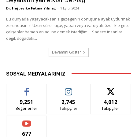
Dr. Hajbeviko Fatma Yılmaz
-
1 Eylül 2024
Bu dünyada yaşayacaksanız gezegenin dönüşüne ayak uydurmak
zorundasınız! Uzun süreli uçuş yapan veya vardiyalı, özellikle gece
çalışanlar hemen anladı ne demek istediğimi... Sadece insanlar
değil, doğadaki...
Devamını Göster
SOSYAL MEDYALARIMIZ
9,251
2,745
4,012
Beğenenler
Takipçiler
Takipçiler
677