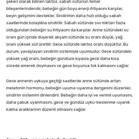
şekeri olarak bilinen laktoz, sabah sütünün temel
bileşenlerindendir, bebeğin gün boyu enerji ihtiyacını karşılar,
beyin gelişimini destekler. Sindirimin daha hızlı olduğu sabah
saatlerinde kolaylıkla sindirilir. Sabah sütünde sıvı miktarı fazla
olduğundan bebeğin su ihtiyacını da karşılar. Anne sütündeki su
oranı gün içinde düşerek akşam sütünde su oranı düşük, yağ
oranı yüksek süt üretilir. Gece sütünde laktoz oranı düşüktür. Bu
durum, yavaşlayan sindirim sistemiyle uyumludur. Gece sütündeki
yüksek yağ oranı, bebeğin gündüze kıyasla gece daha kısa
sürede emerek doymasını ve gece boyunca tok kalmasını sağlar.
Gece annenin uykuya geçtiği saatlerde anne sütünde artan
melatonin hormonu, bebeğin uyuma-uyanma dengesini düzenler,
sindirim sistemini dinlendirir. Bebeğin daha iyi ve verimli uyumasını,
daha çabuk uyanmasını, gece ve gündüz uyku-beslenme-uyanık
kalma aralıklarının düzenli olmasını sağlar.