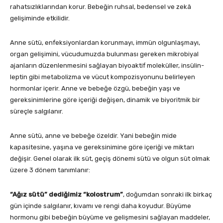
rahatsızlıklarından korur. Bebeğin ruhsal, bedensel ve zekâ
gelişiminde etkilidir.
Anne sütü, enfeksiyonlardan korunmayı, immün olgunlaşmayı,
organ gelişimini, vücudumuzda bulunması gereken mikrobiyal
ajanların düzenlenmesini sağlayan biyoaktif moleküller, insülin-
leptin gibi metabolizma ve vücut kompozisyonunu belirleyen
hormonlar içerir. Anne ve bebeğe özgü, bebeğin yaşı ve
gereksinimlerine göre içeriği değişen, dinamik ve biyoritmik bir
süreçle salgılanır.
Anne sütü, anne ve bebeğe özeldir. Yani bebeğin mide
kapasitesine, yaşına ve gereksinimine göre içeriği ve miktarı
değişir. Genel olarak ilk süt, geçiş dönemi sütü ve olgun süt olmak
üzere 3 dönem tanımlanır:
“Ağız sütü” dediğimiz “kolostrum”
, doğumdan sonraki ilk birkaç
gün içinde salgılanır, kıvamı ve rengi daha koyudur. Büyüme
hormonu gibi bebeğin büyüme ve gelişmesini sağlayan maddeler,