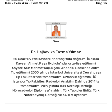
Вайнахан Аза -Ekim 2020
bugün
Dr. Hajbeviko Fatma Yılmaz
20 Ocak 1977’de Kayseri Pınarbaşı’nda doğdum. İlkokulu
Kayseri Ahmet Paşa İlkokulu’nda, orta-lise eğitimimi
Kayseri Nuh Mehmet Küçükçalık Anadolu Lisesi’nde aldım.
Tıp eğitimimi 2000 yılında İstanbul Üniversitesi Cerrahpaşa
Tıp Fakültesi’nde tamamladım. Uzmanlık eğitimimi, İÜ
İstanbul Tıp Fakültesi Radyoloji Anabilim Dalı’nda 2014’te
tamamladım. 2019 yılında Türk Nöroloji Derneği
Nöroradyoloji Diploması’nı aldım. Türk Tabipler Birliği, Türk
Nöroradyoloji Derneği ve KAHEV üyesiyim.