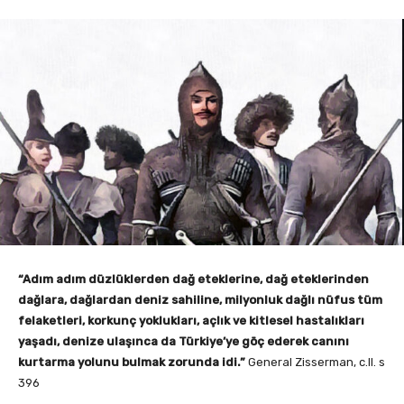
“Adım adım düzlüklerden dağ eteklerine, dağ eteklerinden
dağlara, dağlardan deniz sahiline, milyonluk dağlı nüfus tüm
felaketleri, korkunç yoklukları, açlık ve kitlesel hastalıkları
yaşadı, denize ulaşınca da Türkiye’ye göç ederek canını
kurtarma yolunu bulmak zorunda idi.”
General Zisserman, c.II. s
396