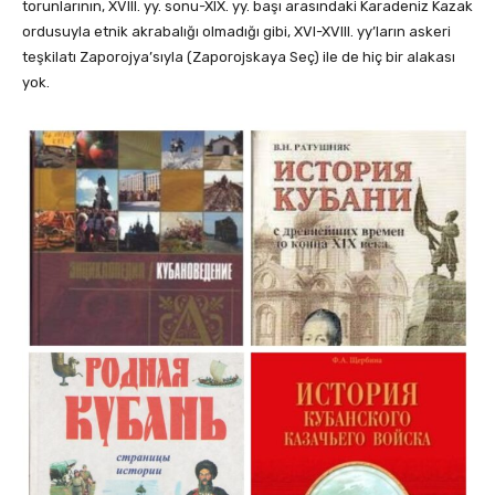
torunlarının, XVIII. yy. sonu-XIX. yy. başı arasındaki Karadeniz Kazak
ordusuyla etnik akrabalığı olmadığı gibi, XVI-XVIII. yy’ların askeri
teşkilatı Zaporojya’sıyla (Zaporojskaya Seç) ile de hiç bir alakası
yok.