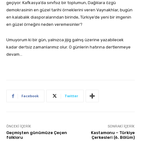
geçiyor. Kafkasya’da sınıfsız bir toplumun, Dağlılara özgü
demokrasinin en güzel tarihi örneklerini veren Vaynakhlar, bugün
en kalabalık diasporalarından birinde, Türkiye’de yeni bir imgenin
en güzel örneğini neden veremesinler?
Umuyorum ki bir gün, yalnızca jijig galnış üzerine yazabilecek
kadar dertsiz zamanlarımız olur. O günlerin hatırına dertlenmeye
devam…
Facebook
Twitter
ÖNCEKI İÇERIK
SONRAKI İÇERIK
Geçmişten günümüze Çeçen
Kastamonu – Türkiye
folkloru
Çerkesleri (6. Bölüm)