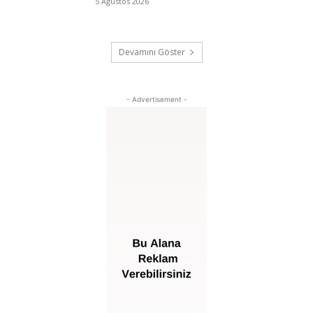
5 Ağustos 2026
Devamını Göster
- Advertisement -