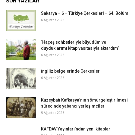
SON YAZILAR
Sakarya – 6 – Türkiye Çerkesleri – 64. Bölüm
6 Ağustos 2026
‘Haçeş sohbetleriyle büyüdüm ve
duyduklarımı kitap vasıtasıyla aktardım’
6 Ağustos 2026
İngiliz belgelerinde Çerkesler
6 Ağustos 2026
Kuzeybatı Kafkasya’nın sömürgeleştirilmesi
sürecinde yabancı yerleşimciler
5 Ağustos 2026
KAFDAV Yayınları’ndan yeni kitaplar