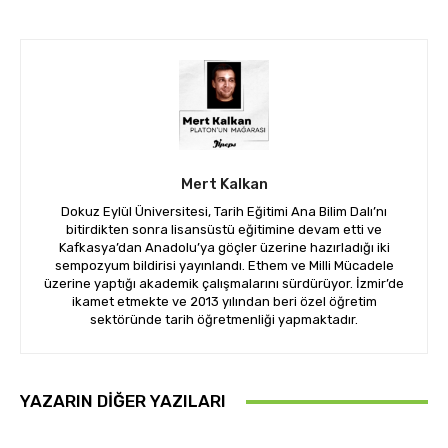
Mert Kalkan
Dokuz Eylül Üniversitesi, Tarih Eğitimi Ana Bilim Dalı’nı
bitirdikten sonra lisansüstü eğitimine devam etti ve
Kafkasya’dan Anadolu’ya göçler üzerine hazırladığı iki
sempozyum bildirisi yayınlandı. Ethem ve Milli Mücadele
üzerine yaptığı akademik çalışmalarını sürdürüyor. İzmir’de
ikamet etmekte ve 2013 yılından beri özel öğretim
sektöründe tarih öğretmenliği yapmaktadır.
YAZARIN DIĞER YAZILARI