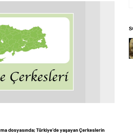
S
ırma dosyasında; Türkiye’de yaşayan Çerkeslerin