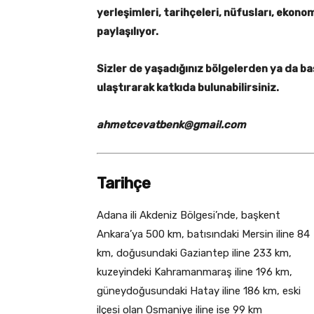
yerleşimleri, tarihçeleri, nüfusları, ekonomi
paylaşılıyor.
Sizler de yaşadığınız bölgelerden ya da başka
ulaştırarak katkıda bulunabilirsiniz.
ahmetcevatbenk@gmail.com
Tarihçe
Adana ili Akdeniz Bölgesi’nde, başkent
Ankara’ya 500 km, batısındaki Mersin iline 84
km, doğusundaki Gaziantep iline 233 km,
kuzeyindeki Kahramanmaraş iline 196 km,
güneydoğusundaki Hatay iline 186 km, eski
ilçesi olan Osmaniye iline ise 99 km