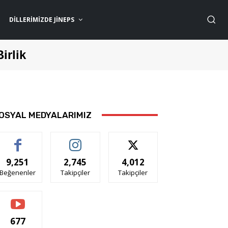
DILLERIMIZDE JİNEPS
Birlik
OSYAL MEDYALARIMIZ
9,251
2,745
4,012
Beğenenler
Takipçiler
Takipçiler
677