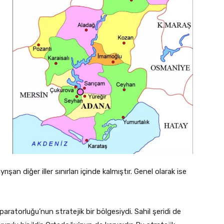
yrışan diğer iller sınırları içinde kalmıştır. Genel olarak ise
ratorluğu’nun stratejik bir bölgesiydi. Sahil şeridi de