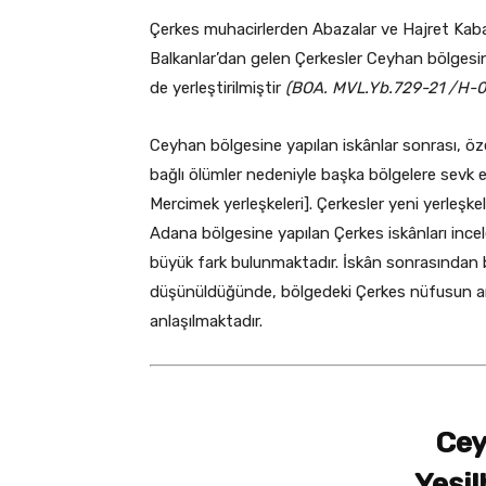
Çerkes muhacirlerden Abazalar ve Hajret Kabard
Balkanlar’dan gelen Çerkesler Ceyhan bölgesin
de yerleştirilmiştir
(BOA. MVL.Yb.729-21 /H-
Ceyhan bölgesine yapılan iskânlar sonrası, öz
bağlı ölümler nedeniyle başka bölgelere sevk e
Mercimek yerleşkeleri]. Çerkesler yeni yerleşkel
Adana bölgesine yapılan Çerkes iskânları ince
büyük fark bulunmaktadır. İskân sonrasından 
düşünüldüğünde, bölgedeki Çerkes nüfusun a
anlaşılmaktadır.
Cey
Yeşi