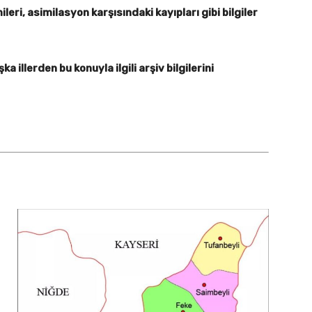
leri, asimilasyon karşısındaki kayıpları gibi bilgiler
 illerden bu konuyla ilgili arşiv bilgilerini