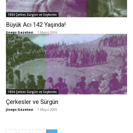
1864 Çerkes Sürgün ve Soykırımı
Büyük Acı 142 Yaşında!
Jineps Gazetesi
-
1 Mayıs 2006
1864 Çerkes Sürgün ve Soykırımı
Çerkesler ve Sürgün
Jineps Gazetesi
-
1 Mayıs 2006