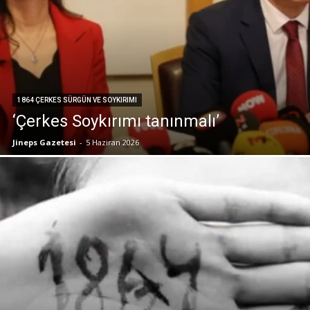
1864 ÇERKES SÜRGÜN VE SOYKIRIMI
‘Çerkes Soykırımı tanınmalı’
Jineps Gazetesi
-
5 Haziran 2026