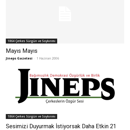
1864 Çerkes Sürgün ve Soykırımı
Mayıs Mayıs
Jineps Gazetesi
-
1 Haziran 2006
1864 Çerkes Sürgün ve Soykırımı
Sesimizi Duyurmak İstiyorsak Daha Etkin 21