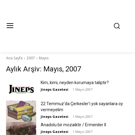
Ana Sayfa
2007
Mayıs
Aylık Arşiv: Mayıs, 2007
Kim, kimi, neyden korumaya taliptir?
Jineps Gazetesi
-
1 Mayıs 2007
22 Temmuz’da Çerkesler’i yok sayanlara oy
vermeyelim
Jineps Gazetesi
-
1 Mayıs 2007
Anadolu bir mozaiktir / Ermeniler II
Jineps Gazetesi
-
1 Mayıs 2007