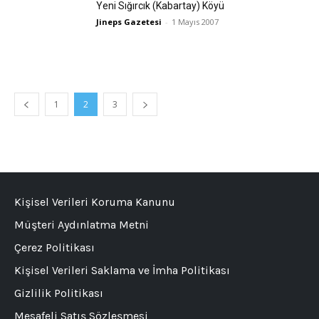
Yeni Sığırcık (Kabartay) Köyü
Jineps Gazetesi
-
1 Mayıs 2007
1
2
3
Kişisel Verileri Koruma Kanunu
Müşteri Aydınlatma Metni
Çerez Politikası
Kişisel Verileri Saklama ve İmha Politikası
Gizlilik Politikası
Mesafeli Satış Sözleşmesi