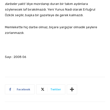
darbeler yaktı’
diye mızırdanıp duran bir takım aydınlara
söylenecek laf bırakılmazdı. Yeni Yunus Nadi olarak Ertuğrul
Özkök seçilir, başka bir gazeteye de gerek kalmazdı.
Memlekette hiç darbe olmaz, biçare yargıçlar olmadık şeylere
zorlanmazdı.
Sayı : 2008 06
Facebook
Twitter