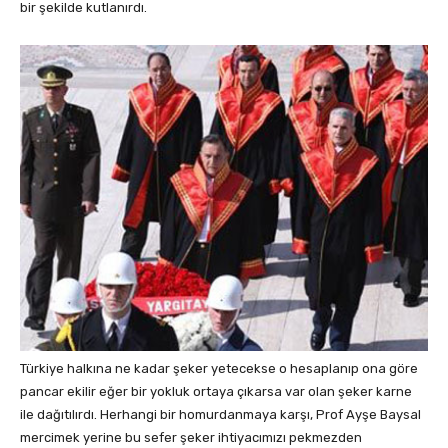
bir şekilde kutlanırdı.
Türkiye halkına ne kadar şeker yetecekse o hesaplanıp ona göre
pancar ekilir eğer bir yokluk ortaya çıkarsa var olan şeker karne
ile dağıtılırdı. Herhangi bir homurdanmaya karşı, Prof Ayşe Baysal
mercimek yerine bu sefer şeker ihtiyacımızı pekmezden