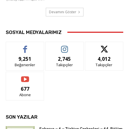
Devamını Göster
SOSYAL MEDYALARIMIZ
9,251
2,745
4,012
Beğenenler
Takipçiler
Takipçiler
677
Abone
SON YAZILAR
Sakarya – 6 – Türkiye Çerkesleri – 64. Bölüm