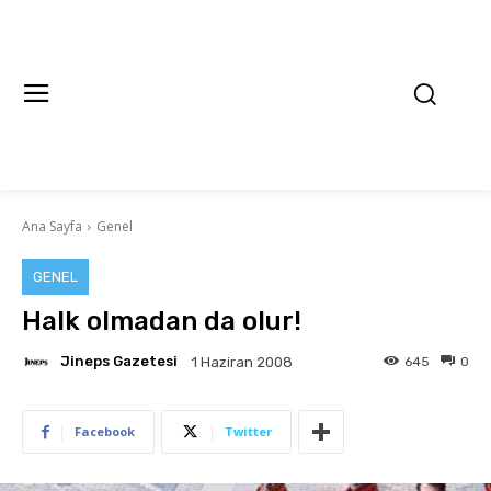
Ana Sayfa
Genel
GENEL
Halk olmadan da olur!
Jineps Gazetesi
645
0
1 Haziran 2008
Facebook
Twitter