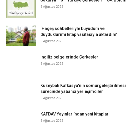
6 Ağustos 2026
‘Haçeş sohbetleriyle büyüdüm ve
duyduklarımı kitap vasıtasıyla aktardım’
6 Ağustos 2026
İngiliz belgelerinde Çerkesler
6 Ağustos 2026
Kuzeybatı Kafkasya’nın sömürgeleştirilmesi
sürecinde yabancı yerleşimciler
5 Ağustos 2026
KAFDAV Yayınları’ndan yeni kitaplar
5 Ağustos 2026