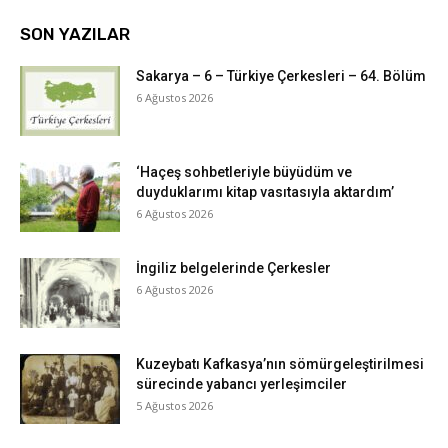
SON YAZILAR
Sakarya – 6 – Türkiye Çerkesleri – 64. Bölüm
6 Ağustos 2026
‘Haçeş sohbetleriyle büyüdüm ve
duyduklarımı kitap vasıtasıyla aktardım’
6 Ağustos 2026
İngiliz belgelerinde Çerkesler
6 Ağustos 2026
Kuzeybatı Kafkasya’nın sömürgeleştirilmesi
sürecinde yabancı yerleşimciler
5 Ağustos 2026