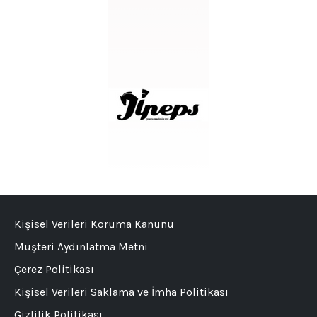
Kişisel Verileri Koruma Kanunu
Müşteri Aydınlatma Metni
Çerez Politikası
Kişisel Verileri Saklama ve İmha Politikası
Gizlilik Politikası