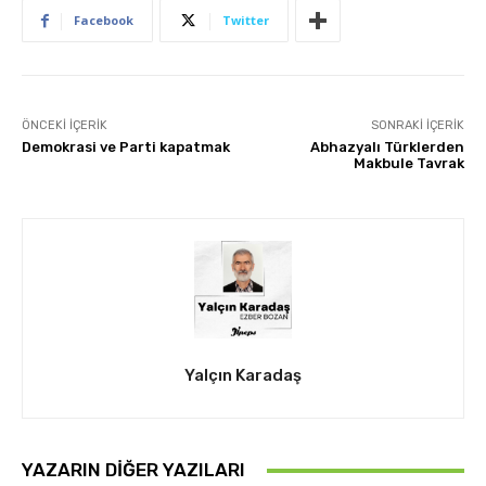
Facebook
Twitter
ÖNCEKI İÇERIK
SONRAKI İÇERIK
Demokrasi ve Parti kapatmak
Abhazyalı Türklerden
Makbule Tavrak
Yalçın Karadaş
YAZARIN DIĞER YAZILARI