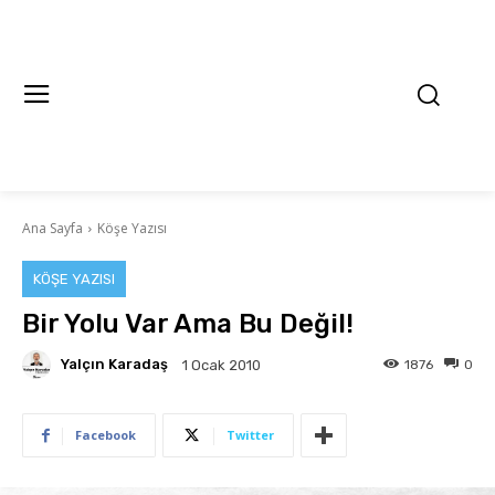
Ana Sayfa
Köşe Yazısı
KÖŞE YAZISI
Bir Yolu Var Ama Bu Değil!
Yalçın Karadaş
1876
0
1 Ocak 2010
Facebook
Twitter