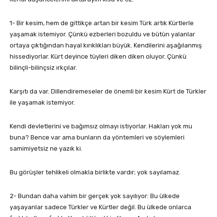
1- Bir kesim, hem de gittikçe artan bir kesim Türk artık Kürtlerle
yaşamak istemiyor. Çünkü ezberleri bozuldu ve bütün yalanlar
ortaya çıktığından hayal kırıklıkları büyük. Kendilerini aşağılanmış
hissediyorlar. Kürt deyince tüyleri diken diken oluyor. Çünkü
bilinçli-bilinçsiz ırkçılar.
Karşıtı da var. Dillendiremeseler de önemli bir kesim Kürt de Türkler
ile yaşamak istemiyor.
Kendi devletlerini ve bağımsız olmayı istiyorlar. Hakları yok mu
buna? Bence var ama bunların da yöntemleri ve söylemleri
samimiyetsiz ne yazık ki.
Bu görüşler tehlikeli olmakla birlikte vardır; yok sayılamaz.
2- Bundan daha vahim bir gerçek yok sayılıyor: Bu ülkede
yaşayanlar sadece Türkler ve Kürtler değil. Bu ülkede onlarca