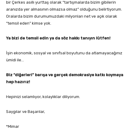
bir Çerkes asıllı yurttaş olarak “tartışmalarda bizim gibilerin
aranızda yer almasının olmazsa olmaz” olduğunu belirtiyorum.
Oralarda bizim durumumuzdaki milyonları net ve açık olarak
“temsil eden” kimse yok.
Ya bizi de temsil edin ya da söz hakkı tanıyın lütfen!
İşin ekonomik, sosyal ve sınıfsal boyutunu da atlamayacağınız
ümidi ile…
Biz “diğerleri” barışa ve gerçek demokrasiye katkı koymaya
hep hazırız!
Hepinizi selamlıyor, kolaylıklar diliyorum.
Saygılar ve Başarılar,
*Mimar