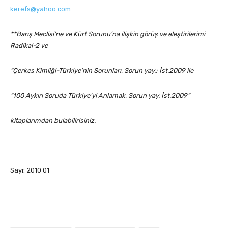
kerefs@yahoo.com
**Barış Meclisi’ne ve Kürt Sorunu’na ilişkin görüş ve eleştirilerimi
Radikal-2 ve
“Çerkes Kimliği-Türkiye’nin Sorunları, Sorun yay.; İst.2009 ile
“100 Aykırı Soruda Türkiye’yi Anlamak, Sorun yay. İst.2009”
kitaplarımdan bulabilirisiniz.
Sayı: 2010 01