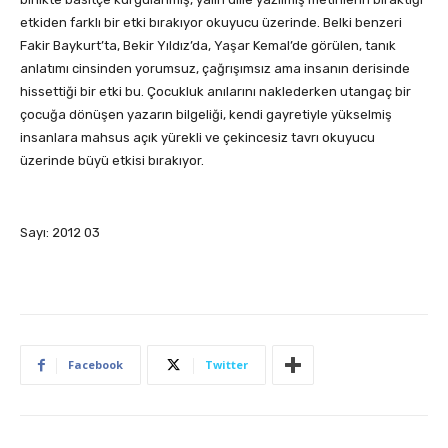
etkiden farklı bir etki bırakıyor okuyucu üzerinde. Belki benzeri
Fakir Baykurt’ta, Bekir Yıldız’da, Yaşar Kemal’de görülen, tanık
anlatımı cinsinden yorumsuz, çağrışımsız ama insanın derisinde
hissettiği bir etki bu. Çocukluk anılarını naklederken utangaç bir
çocuğa dönüşen yazarın bilgeliği, kendi gayretiyle yükselmiş
insanlara mahsus açık yürekli ve çekincesiz tavrı okuyucu
üzerinde büyü etkisi bırakıyor.
Sayı: 2012 03
Facebook
Twitter