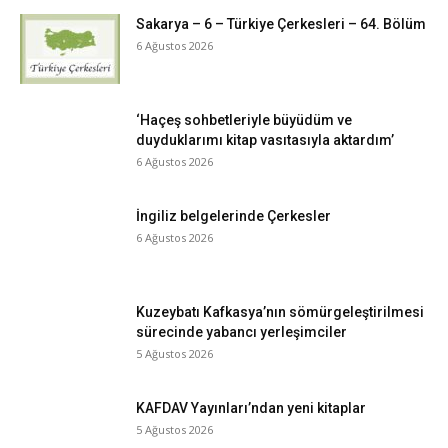
Sakarya – 6 – Türkiye Çerkesleri – 64. Bölüm
6 Ağustos 2026
‘Haçeş sohbetleriyle büyüdüm ve
duyduklarımı kitap vasıtasıyla aktardım’
6 Ağustos 2026
İngiliz belgelerinde Çerkesler
6 Ağustos 2026
Kuzeybatı Kafkasya’nın sömürgeleştirilmesi
sürecinde yabancı yerleşimciler
5 Ağustos 2026
KAFDAV Yayınları’ndan yeni kitaplar
5 Ağustos 2026