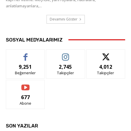
anlatılamayanlara,...
Devamını Göster
SOSYAL MEDYALARIMIZ
9,251
2,745
4,012
Beğenenler
Takipçiler
Takipçiler
677
Abone
SON YAZILAR