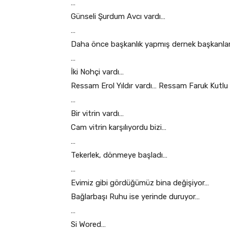
…
Günseli Şurdum Avcı vardı…
…
Daha önce başkanlık yapmış dernek başkanlar
…
İki Nohçi vardı…
Ressam Erol Yıldır vardı… Ressam Faruk Kutlu
…
Bir vitrin vardı…
Cam vitrin karşılıyordu bizi…
…
Tekerlek, dönmeye başladı…
…
Evimiz gibi gördüğümüz bina değişiyor…
Bağlarbaşı Ruhu ise yerinde duruyor…
…
Si Wored…