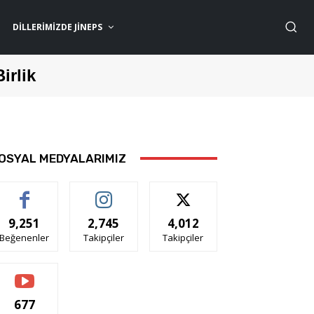
DILLERIMIZDE JİNEPS
Birlik
OSYAL MEDYALARIMIZ
9,251
2,745
4,012
Beğenenler
Takipçiler
Takipçiler
677