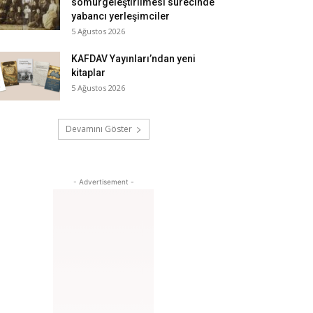
sömürgeleştirilmesi sürecinde
yabancı yerleşimciler
5 Ağustos 2026
KAFDAV Yayınları’ndan yeni
kitaplar
5 Ağustos 2026
Devamını Göster
- Advertisement -