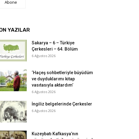
Abone
ON YAZILAR
Sakarya – 6 – Türkiye
Çerkesleri – 64. Bölüm
6 Ağustos 2026
‘Haçeş sohbetleriyle büyüdüm
ve duyduklarımı kitap
vasıtasıyla aktardım’
6 Ağustos 2026
İngiliz belgelerinde Çerkesler
6 Ağustos 2026
Kuzeybatı Kafkasya’nın