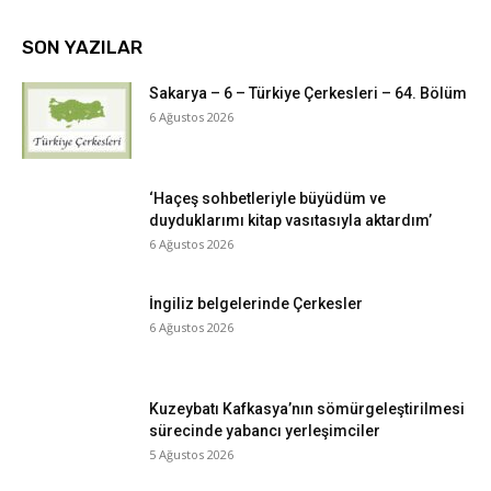
SON YAZILAR
Sakarya – 6 – Türkiye Çerkesleri – 64. Bölüm
6 Ağustos 2026
‘Haçeş sohbetleriyle büyüdüm ve
duyduklarımı kitap vasıtasıyla aktardım’
6 Ağustos 2026
İngiliz belgelerinde Çerkesler
6 Ağustos 2026
Kuzeybatı Kafkasya’nın sömürgeleştirilmesi
sürecinde yabancı yerleşimciler
5 Ağustos 2026