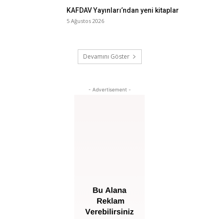
KAFDAV Yayınları’ndan yeni kitaplar
5 Ağustos 2026
Devamını Göster
- Advertisement -