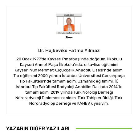
Dr. Hajbeviko Fatma Yılmaz
20 Ocak 1977’de Kayseri Pınarbaşı’nda doğdum. İlkokulu
Kayseri Ahmet Paşa İlkokulu’nda, orta-lise eğitimimi
Kayseri Nuh Mehmet Küçükçalık Anadolu Lisesi’nde aldım.
Tıp eğitimimi 2000 yılında İstanbul Üniversitesi Cerrahpaşa
Tıp Fakültesi’nde tamamladım. Uzmanlık eğitimimi, İÜ
İstanbul Tıp Fakültesi Radyoloji Anabilim Dalı’nda 2014’te
tamamladım. 2019 yılında Türk Nöroloji Derneği
Nöroradyoloji Diploması’nı aldım. Türk Tabipler Birliği, Türk
Nöroradyoloji Derneği ve KAHEV üyesiyim.
YAZARIN DIĞER YAZILARI