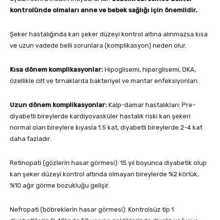
kontrolünde olmaları anne ve bebek sağlığı için
önem
lidir.
Şeker hastalığında kan şeker düzeyi kontrol altına alınmazsa kısa
ve uzun vadede belli sorunlara (komplikasyon) neden olur.
Kısa dönem komplikasyonlar:
Hipoglisemi, hiperglisemi, DKA,
özellikle cilt ve tırnaklarda bakteriyel ve mantar enfeksiyonları.
Uzun dönem komplikasyonlar:
Kalp-damar hastalıkları: Pre-
diyabetli bireylerde kardiyovasküler hastalık riski kan şekeri
normal olan bireylere kıyasla 1.5 kat, diyabetli bireylerde 2-4 kat
daha fazladır.
Retinopati (gözlerin hasar görmesi): 15 yıl boyunca diyabetik olup
kan şeker düzeyi kontrol altında olmayan bireylerde %2 körlük,
%10 ağır görme bozukluğu gelişir.
Nefropati (böbreklerin hasar görmesi): Kontrolsüz tip 1