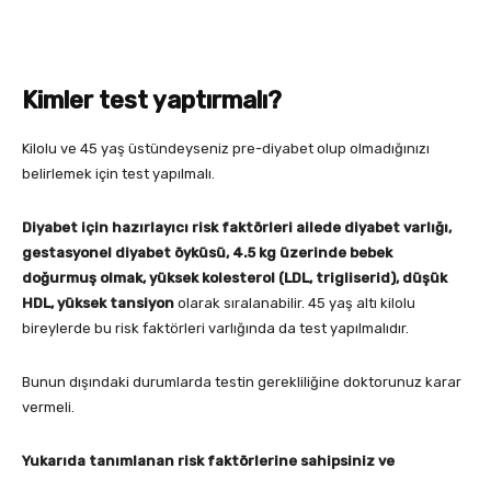
Kimler test yaptırmalı?
Kilolu ve 45 yaş üstündeyseniz pre-diyabet olup olmadığınızı
belirlemek için test yapılmalı.
Diyabet için hazırlayıcı risk faktörleri ailede diyabet varlığı,
gestasyonel diyabet öyküsü, 4.5 kg üzerinde bebek
doğurmuş olmak, yüksek kolesterol (LDL, trigliserid), düşük
HDL, yüksek tansiyon
olarak sıralanabilir. 45 yaş altı kilolu
bireylerde bu risk faktörleri varlığında da test yapılmalıdır.
Bunun dışındaki durumlarda testin gerekliliğine doktorunuz karar
vermeli.
Yukarıda tanımlanan risk faktörlerine sahipsiniz ve