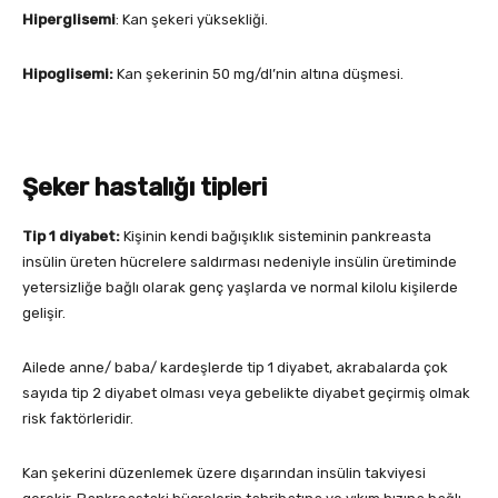
Hiperglisemi
: Kan şekeri yüksekliği.
Hipoglisemi:
Kan şekerinin 50 mg/dl’nin altına düşmesi.
Şeker hastalığı tipleri
Tip 1 diyabet:
Kişinin kendi bağışıklık sisteminin pankreasta
insülin üreten hücrelere saldırması nedeniyle insülin üretiminde
yetersizliğe bağlı olarak genç yaşlarda ve normal kilolu kişilerde
gelişir.
Ailede anne/ baba/ kardeşlerde tip 1 diyabet, akrabalarda çok
sayıda tip 2 diyabet olması veya gebelikte diyabet geçirmiş olmak
risk faktörleridir.
Kan şekerini düzenlemek üzere dışarından insülin takviyesi