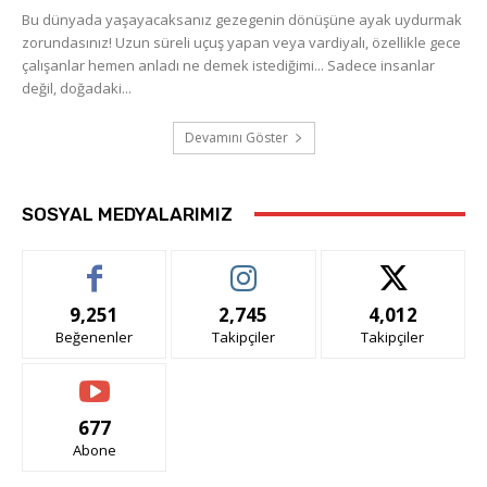
Bu dünyada yaşayacaksanız gezegenin dönüşüne ayak uydurmak
zorundasınız! Uzun süreli uçuş yapan veya vardiyalı, özellikle gece
çalışanlar hemen anladı ne demek istediğimi... Sadece insanlar
değil, doğadaki...
Devamını Göster
SOSYAL MEDYALARIMIZ
9,251
2,745
4,012
Beğenenler
Takipçiler
Takipçiler
677
Abone