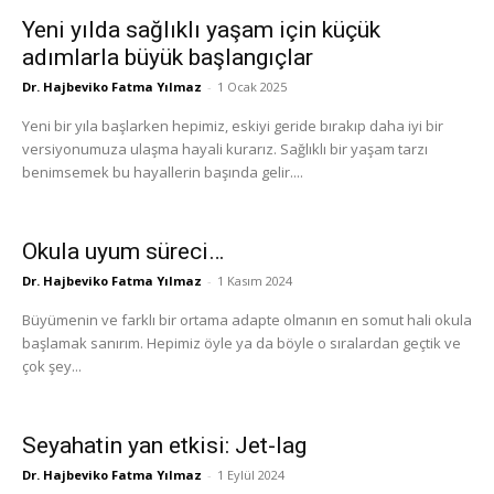
Yeni yılda sağlıklı yaşam için küçük
adımlarla büyük başlangıçlar
Dr. Hajbeviko Fatma Yılmaz
-
1 Ocak 2025
Yeni bir yıla başlarken hepimiz, eskiyi geride bırakıp daha iyi bir
versiyonumuza ulaşma hayali kurarız. Sağlıklı bir yaşam tarzı
benimsemek bu hayallerin başında gelir....
Okula uyum süreci…
Dr. Hajbeviko Fatma Yılmaz
-
1 Kasım 2024
Büyümenin ve farklı bir ortama adapte olmanın en somut hali okula
başlamak sanırım. Hepimiz öyle ya da böyle o sıralardan geçtik ve
çok şey...
Seyahatin yan etkisi: Jet-lag
Dr. Hajbeviko Fatma Yılmaz
-
1 Eylül 2024