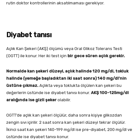
rutin doktor kontrollerinin aksatılmaması gerekiyor.
Diyabet tanısı
Açlık Kan Şekeri (AKŞ) ölçümü veya Oral Glikoz Tolerans Testi
(OGTT) ile konur. Her iki test için
bir gece süren açlık gerekir.
Normalde kan şekeri düzeyi, açlık halinde 120 mg/dl, tokluk
halinde (yemeğe başladıktan iki saat sonra) 140 mg/dl’nin
üstüne çıkmaz.
Açlıkta veya toklukta ölçülen kan şekeri bu
değerlerin üstünde ise diyabet tanısı konur.
AKŞ 100-125mg/dl
aralığında ise gizli şeker
olabilir.
OGTT’de açlık kan şekeri ölçülür, daha sonra kişiye glikozdan
zengin sıvı içirilir. 2 saat sonra kan şekeri düzeyi tekrar ölçülür.
İkinci saat kan şekeri 140-199 mg/dl ise pre-diyabet, 200 mg/dl ve
üstünde ise diyabet tanısı konur.