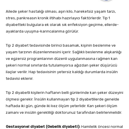
Ailede şeker hastalığı olması, aşırı kilo, hareketsiz yaşam tarzı,
stres, pankreasın kronik iltihabı hazırlayıcı faktörlerdir. Tip 1
diyabetteki bulgulara ek olarak sık enfeksiyon geçirme, ellerde-
ayaklarda uyuşma-karıncalanma görülür.
Tip 2 diyabet tedavisinde birinci basamak, kişinin beslenme ve
yaşam tarzının düzenlenmesini içerir. Sağlıklı beslenme alışkanlığı
ve egzersiz programlarının düzenli uygulanmasına rağmen kan
şekeri normal sınırlarda tutulamıyorsa ağızdan şeker düşürücü
ilaçlar verilir. Hap tedavisinin yetersiz kaldığı durumlarda insülin
tedavisi eklenir.
Tip 2 diyabetli kişilerin haftanın belli günlerinde kan şeker düzeyini
ölçmesi gerekir. İnsülin kullanmayan tip 2 diyabetlilerde genelde
haftada iki gün, günde iki kez ölçüm yeterlidir. Kan şekeri ölçüm
zamanı ve insülin gerekliliği doktorunuz tarafından belirlenmelidir.
Gestasyonel diyabet (Gebelik diyabeti):
Hamilelik öncesi normal