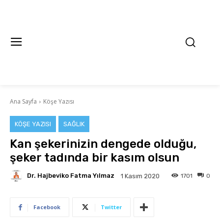
Ana Sayfa
Köşe Yazısı
KÖŞE YAZISI
SAĞLIK
Kan şekerinizin dengede olduğu,
şeker tadında bir kasım olsun
Dr. Hajbeviko Fatma Yılmaz
1701
0
1 Kasım 2020
Facebook
Twitter