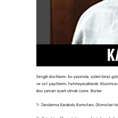
Sevgili dostlarım, bu yazımda, sizleri biraz g
ve üst yaşıtlarım, hatırlayacaklardır. Köyümüzde
ikisi zaman ayarlı olmak üzere. Bunlar:
1- Jandarma Karakolu Komutanı, (Komutan bir o