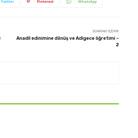
Twitter
Pinterest
WhatsApp
SONRAKI İÇERIK
)
Anadil edinimine dönüş ve Adigece öğretimi –
2