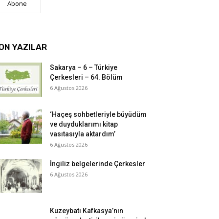
Abone
ON YAZILAR
Sakarya – 6 – Türkiye
Çerkesleri – 64. Bölüm
6 Ağustos 2026
‘Haçeş sohbetleriyle büyüdüm
ve duyduklarımı kitap
vasıtasıyla aktardım’
6 Ağustos 2026
İngiliz belgelerinde Çerkesler
6 Ağustos 2026
Kuzeybatı Kafkasya’nın