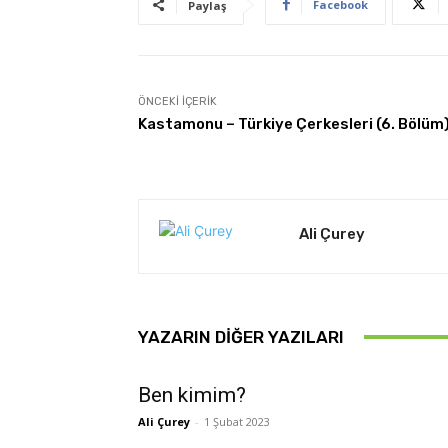
Facebook
Paylaş
ÖNCEKI İÇERIK
Kastamonu – Türkiye Çerkesleri (6. Bölüm
Ali Çurey
YAZARIN DIĞER YAZILARI
Ben kimim?
Ali Çurey
-
1 Şubat 2023