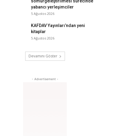
sömürgeleştirilmesi sürecinde
yabancı yerleşimciler
5 Ağustos 2026
KAFDAV Yayınları’ndan yeni
kitaplar
5 Ağustos 2026
Devamını Göster
- Advertisement -