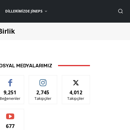
DILLERIMIZDE JİNEPS
Birlik
OSYAL MEDYALARIMIZ
9,251
2,745
4,012
Beğenenler
Takipçiler
Takipçiler
677