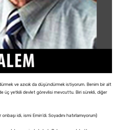
üldürmek ve azıcık da düşündürmek istiyorum. Benim bir alt
 üç yetkili devlet görevlisi mevcuttu. Biri sürekli, diğer
nbaşı idi, ismi Emin’di. Soyadını hatırlamıyorum)