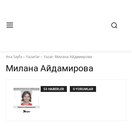
Ana Sayfa
Yazarlar
Yazar: Милана Айдамирова
Милана Айдамирова
53 HABERLER
0 YORUMLAR