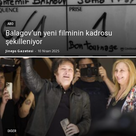
ABD
Balagov’un yeni filminin kadrosu
şekilleniyor
Jineps Gazetesi
-
10 Nisan 2025
DIĞER