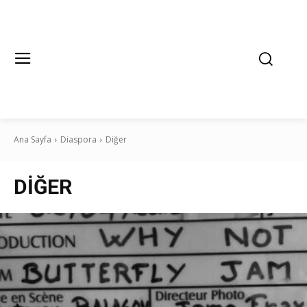
Ana Sayfa
Diaspora
Diğer
DIĞER