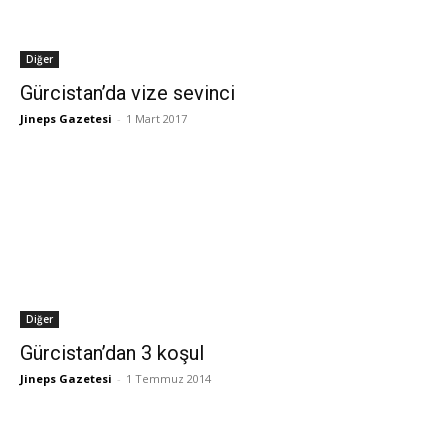
Diğer
Gürcistan’da vize sevinci
Jineps Gazetesi
-
1 Mart 2017
Diğer
Gürcistan’dan 3 koşul
Jineps Gazetesi
-
1 Temmuz 2014