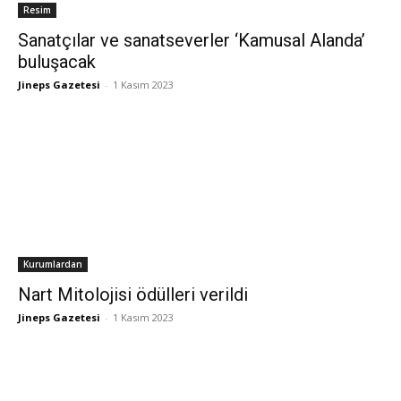
Resim
Sanatçılar ve sanatseverler ‘Kamusal Alanda’
buluşacak
Jineps Gazetesi
-
1 Kasım 2023
Kurumlardan
Nart Mitolojisi ödülleri verildi
Jineps Gazetesi
-
1 Kasım 2023