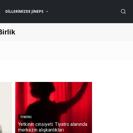
DILLERIMIZDE JİNEPS
Birlik
TIYATRO
Yetkinin cinsiyeti: Tiyatro alanında
merkezin alışkanlıkları