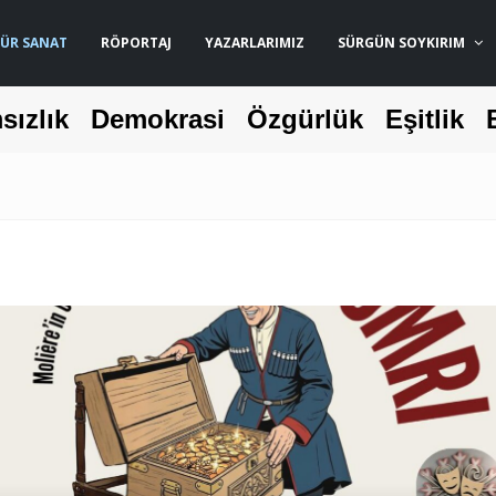
ÜR SANAT
RÖPORTAJ
YAZARLARIMIZ
SÜRGÜN SOYKIRIM
sızlık
Demokrasi
Özgürlük
Eşitlik